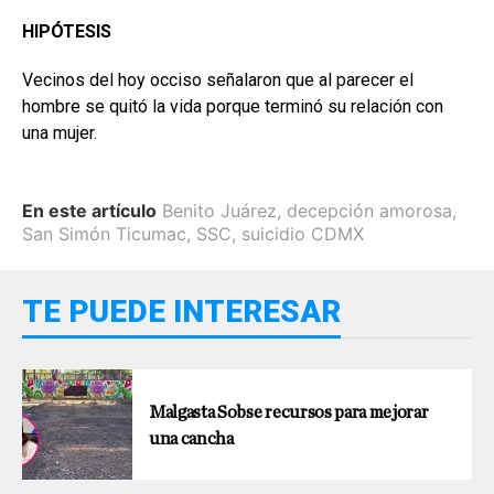
HIPÓTESIS
Vecinos del hoy occiso señalaron que al parecer el
hombre se quitó la vida porque terminó su relación con
una mujer.
En este artículo
Benito Juárez
,
decepción amorosa
,
San Simón Ticumac
,
SSC
,
suicidio CDMX
TE PUEDE INTERESAR
Malgasta Sobse recursos para mejorar
una cancha