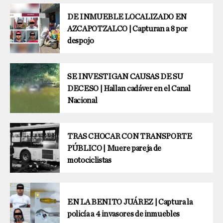
DE INMUEBLE LOCALIZADO EN
AZCAPOTZALCO | Capturan a 8 por
despojo
SE INVESTIGAN CAUSAS DE SU
DECESO | Hallan cadáver en el Canal
Nacional
TRAS CHOCAR CON TRANSPORTE
PÚBLICO | Muere pareja de
motociclistas
EN LA BENITO JUÁREZ | Captura la
policía a 4 invasores de inmuebles