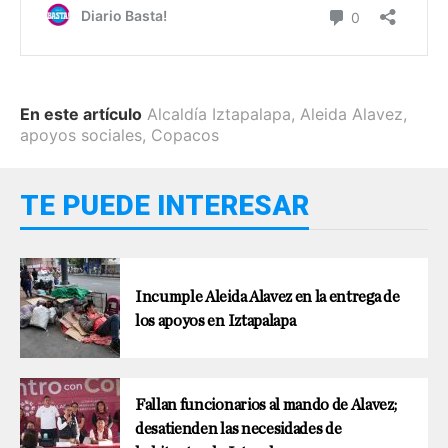
En este artículo
Alcaldía Iztapalapa
,
Aleida Alavez
,
apoyos sociales
,
Copacos
TE PUEDE INTERESAR
Incumple Aleida Alavez en la entrega de
los apoyos en Iztapalapa
Fallan funcionarios al mando de Alavez;
desatienden las necesidades de