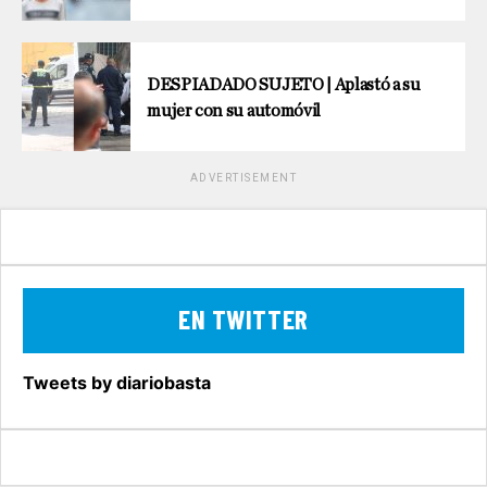
DESPIADADO SUJETO | Aplastó a su
mujer con su automóvil
ADVERTISEMENT
EN TWITTER
Tweets by diariobasta