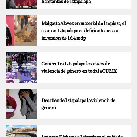
habitantes de Iztapalapa
Malgasta Alavez en material de limpieza; el
aseo en Iztapalapa es deficiente pese a
inversión de 16.4 mdp
Concentra Iztapalapa los casos de
violencia de género en toda la CDMX
Desatiende Iztapalapa la violencia de
género