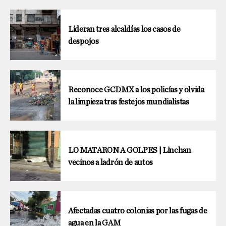
Lideran tres alcaldías los casos de
despojos
Reconoce GCDMX a los policías y olvida
la limpieza tras festejos mundialistas
LO MATARON A GOLPES | Linchan
vecinos a ladrón de autos
Afectadas cuatro colonias por las fugas de
agua en la GAM