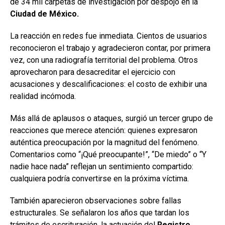
de 34 mil carpetas de investigación por despojo en la
Ciudad de México.
La reacción en redes fue inmediata. Cientos de usuarios
reconocieron el trabajo y agradecieron contar, por primera
vez, con una radiografía territorial del problema. Otros
aprovecharon para desacreditar el ejercicio con
acusaciones y descalificaciones: el costo de exhibir una
realidad incómoda.
Más allá de aplausos o ataques, surgió un tercer grupo de
reacciones que merece atención: quienes expresaron
auténtica preocupación por la magnitud del fenómeno.
Comentarios como “¡Qué preocupante!”, “De miedo” o “Y
nadie hace nada” reflejan un sentimiento compartido:
cualquiera podría convertirse en la próxima víctima.
También aparecieron observaciones sobre fallas
estructurales. Se señalaron los años que tardan los
trámites de escrituración, la actuación del
Registro