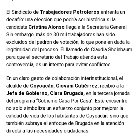
El Sindicato de
Trabajadores Petroleros
enfrenta un
desafío: una elección que podría ser histórica si la
candidata
Cristina Alonso
llega a la Secretaría General.
Sin embargo, más de 30 mil trabajadores han sido
excluidos del padrón de votación, lo que pone en duda la
legitimidad del proceso. El llamado de Claudia Sheinbaum
para que el secretario del Trabajo atienda esta
controversia, es un intento para evitar conflictos.
En un claro gesto de colaboración interinstitucional, el
alcalde de
Coyoacán, Giovani Gutiérrez,
recibió a la
Jefa de Gobierno, Clara Brugada,
en la tercera jornada
del programa “Gobierno Casa Por Casa”. Este encuentro
no solo simboliza un esfuerzo conjunto por mejorar la
calidad de vida de los habitantes de Coyoacán, sino que
también subraya el enfoque de Brugada en la atención
directa a las necesidades ciudadanas.