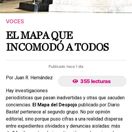
VOCES
EL MAPA QUE
INCOMODÓ A TODOS
Publicado
hace 1 día
Por Juan R. Hernández
355 lecturas
Hay investigaciones
periodísticas que pasan inadvertidas y otras que sacuden
conciencias.
El Mapa del Despojo
publicado por Diario
Basta! pertenece al segundo grupo. No por opinión
editorial, sino porque puso cifras a una realidad dispersa
entre expedientes olvidados y denuncias aisladas: más