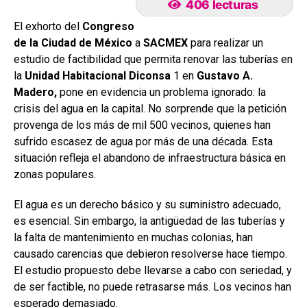
406 lecturas
El exhorto del
Congreso
de la Ciudad de México
a
SACMEX
para realizar un
estudio de factibilidad que permita renovar las tuberías en
la
Unidad Habitacional Diconsa
1 en
Gustavo A.
Madero,
pone en evidencia un problema ignorado: la
crisis del agua en la capital. No sorprende que la petición
provenga de los más de mil 500 vecinos, quienes han
sufrido escasez de agua por más de una década. Esta
situación refleja el abandono de infraestructura básica en
zonas populares.
El agua es un derecho básico y su suministro adecuado,
es esencial. Sin embargo, la antigüedad de las tuberías y
la falta de mantenimiento en muchas colonias, han
causado carencias que debieron resolverse hace tiempo.
El estudio propuesto debe llevarse a cabo con seriedad, y
de ser factible, no puede retrasarse más. Los vecinos han
esperado demasiado.