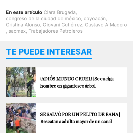
En este artículo
Clara Brugada
,
congreso de la ciudad de méxico
,
coyoacán
,
Cristina Alonso
,
Giovani Gutiérrez
,
Gustavo A Madero
,
sacmex
,
Trabajadores Petroleros
TE PUEDE INTERESAR
¡ADIÓS MUNDO CRUEL!| Se cuelga
hombre en gigantesco árbol
SE SALVÓ POR UN PELITO DE RANA |
Rescatan a adulto mayor de un canal