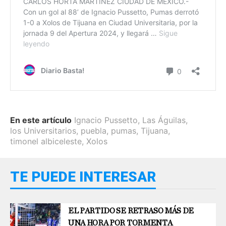
En este artículo
Ignacio Pussetto
,
Las Águilas
,
los Universitarios
,
puebla
,
pumas
,
Tijuana
,
timonel albiceleste
,
Xolos
TE PUEDE INTERESAR
EL PARTIDO SE RETRASO MÁS DE
UNA HORA POR TORMENTA