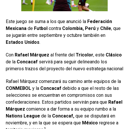
Este juego se suma a los que anunció la
Federación
Mexicana
de
Futbol
contra
Colombia,
Perú
y
Chile
, que
se jugarán entre septiembre y octubre también en
Estados Unidos
.
Con
Rafael Márquez
al frente del
Tricolor
, este
Clásico
de la
Concacaf
servirá para seguir delineando los
primeros trazos del proyecto del nuevo estratega nacional
Rafael Márquez comenzará su camino ante equipos de la
CONMEBOL
y la
Concacaf
debido a que el resto de las
selecciones se encuentran en compromisos con sus
confederaciones. Estos partidos servirán para que
Rafael
Márquez
comience a dar forma a su equipo rumbo a la
Nations
League
de la
Concacaf,
que se disputará en
noviembre, y en la que se espera que
México
regrese a