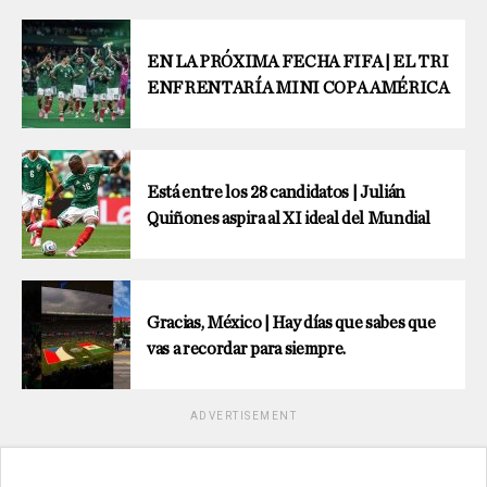
EN LA PRÓXIMA FECHA FIFA | EL TRI
ENFRENTARÍA MINI COPA AMÉRICA
Está entre los 28 candidatos | Julián
Quiñones aspira al XI ideal del Mundial
Gracias, México | Hay días que sabes que
vas a recordar para siempre.
ADVERTISEMENT