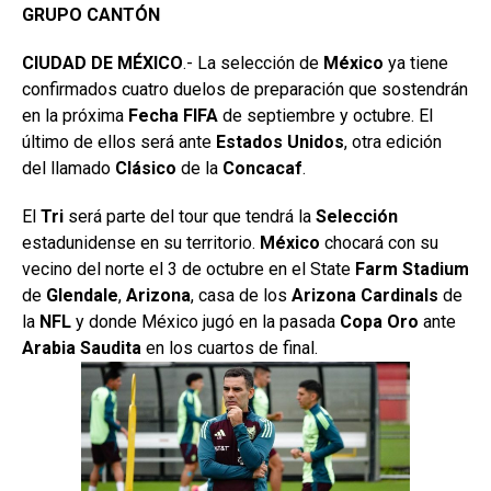
GRUPO CANTÓN
CIUDAD DE MÉXICO
.- La selección de
México
ya tiene
confirmados cuatro duelos de preparación que sostendrán
en la próxima
Fecha FIFA
de septiembre y octubre. El
último de ellos será ante
Estados
Unidos
, otra edición
del llamado
Clásico
de la
Concacaf
.
El
Tri
será parte del tour que tendrá la
Selección
estadunidense en su territorio.
México
chocará con su
vecino del norte el 3 de octubre en el State
Farm Stadium
de
Glendale
,
Arizona
, casa de los
Arizona
Cardinals
de
la
NFL
y donde México jugó en la pasada
Copa Oro
ante
Arabia
Saudita
en los cuartos de final.