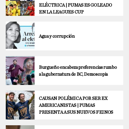
ELÉCTRICA | PUMAS ES GOLEADO
EN LA LEAGUES CUP
Agua y corrupción
Burgueño encabeza preferencias rumbo
a la gubernatura de BC, Demoscopia
CAUSAN POLÉMICA POR SER EX
AMERICANISTAS | PUMAS
PRESENTA A SUS NUEVOS FEINOS