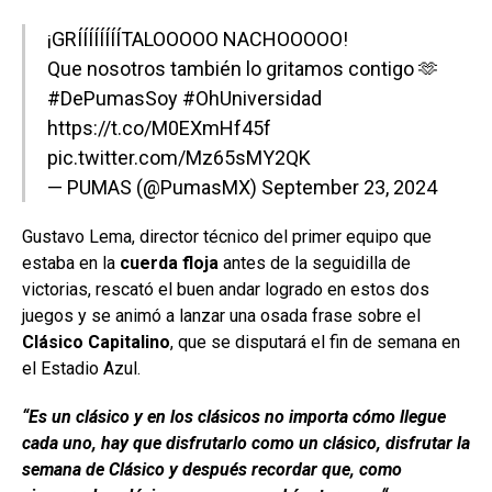
¡GRÍÍÍÍÍÍÍÍTALOOOOO NACHOOOOO!
Que nosotros también lo gritamos contigo 🫶
#DePumasSoy
#OhUniversidad
https://t.co/M0EXmHf45f
pic.twitter.com/Mz65sMY2QK
— PUMAS (@PumasMX)
September 23, 2024
Gustavo Lema, director técnico del primer equipo que
estaba en la
cuerda floja
antes de la seguidilla de
victorias, rescató el buen andar logrado en estos dos
juegos y se animó a lanzar una osada frase sobre el
Clásico Capitalino
, que se disputará el fin de semana en
el Estadio Azul.
“Es un clásico y en los clásicos no importa cómo llegue
cada uno, hay que disfrutarlo como un clásico, disfrutar la
semana de Clásico y después recordar que, como