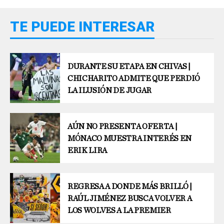
TE PUEDE INTERESAR
DURANTE SU ETAPA EN CHIVAS |
CHICHARITO ADMITE QUE PERDIÓ
LA ILUSIÓN DE JUGAR
AÚN NO PRESENTA OFERTA |
MÓNACO MUESTRA INTERÉS EN
ERIK LIRA
REGRESA A DONDE MÁS BRILLÓ |
RAÚL JIMÉNEZ BUSCA VOLVER A
LOS WOLVES A LA PREMIER