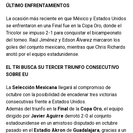
ÚLTIMO ENFRENTAMIENTOS
La ocasión más reciente en que México y Estados Unidos
se enfrentaron en una Final fue en la Copa Oro, donde el
Tricolor se impuso 2-1 para conquistar el bicampeonato
del torneo. Raúl Jiménez y Edson Álvarez marcaron los
goles del conjunto mexicano, mientras que Chris Richards
anotó por el equipo estadunidense.
EL TRI BUSCA SU TERCER TRIUNFO CONSECUTIVO
SOBRE EU
La
Selección Mexicana
llegará al compromiso de
octubre con la posibilidad de encadenar tres victorias
consecutivas frente a Estados Unidos.
Además del triunfo en la
Final
de la
Copa Oro
, el equipo
dirigido por
Javier Aguirre
derrotó 2-0 al conjunto
estadounidense en un amistoso disputado en octubre
pasado en el
Estadio Akron
de
Guadalajara
, gracias a un