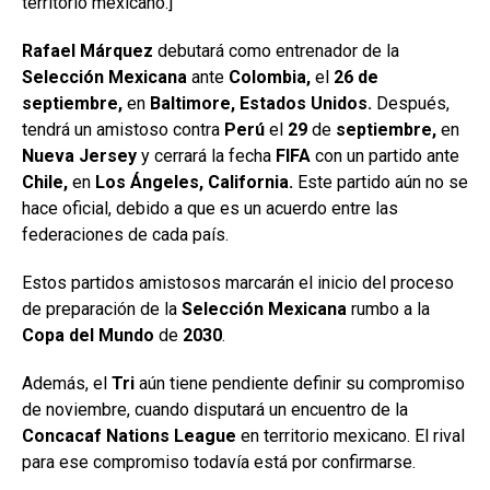
territorio mexicano.]
Rafael Márquez
debutará como entrenador de la
Selección Mexicana
ante
Colombia,
el
26 de
septiembre,
en
Baltimore, Estados Unidos.
Después,
tendrá un amistoso contra
Perú
el
29
de
septiembre,
en
Nueva Jersey
y cerrará la fecha
FIFA
con un partido ante
Chile,
en
Los Ángeles, California.
Este partido aún no se
hace oficial, debido a que es un acuerdo entre las
federaciones de cada país.
Estos partidos amistosos marcarán el inicio del proceso
de preparación de la
Selección Mexicana
rumbo a la
Copa
del Mundo
de
2030
.
Además, el
Tri
aún tiene pendiente definir su compromiso
de noviembre, cuando disputará un encuentro de la
Concacaf Nations
League
en territorio mexicano. El rival
para ese compromiso todavía está por confirmarse.