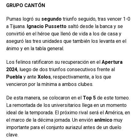
GRUPO CANTÓN
Pumas logró su
segundo
triunfo seguido, tras vencer 1-0
a Tijuana.
Ignacio Pussetto
saltó desde la banca y se
convirtió en el héroe que llenó de vida a los de casa y
aseguró las tres unidades que también los levanta en el
ánimo y en la tabla general.
Los felinos ratificaron su recuperación en el
Apertura
2024
, luego de dos triunfos consecutivos frente al
Puebla
y ante
Xolos
, respectivamente, a los que
vencieron por la mínima a ambos clubes.
De esta manera, se colocaron en el
Top 5
de este torneo.
La remontada de los universitarios llega en un momento
ideal de la temporada. El próximo rival será el América, en
el marco de la décima jornada. Un envión
anímico
muy
importante para el conjunto auriazul antes de un duelo
clave.