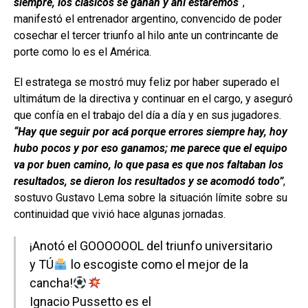
siempre, los clásicos se ganan y ahí estaremos“
,
manifestó el entrenador argentino, convencido de poder
cosechar el tercer triunfo al hilo ante un contrincante de
porte como lo es el América.
El estratega se mostró muy feliz por haber superado el
ultimátum de la directiva y continuar en el cargo, y aseguró
que confía en el trabajo del día a día y en sus jugadores.
“Hay que seguir por acá porque errores siempre hay, hoy
hubo pocos y por eso ganamos; me parece que el equipo
va por buen camino, lo que pasa es que nos faltaban los
resultados, se dieron los resultados y se acomodó todo”
,
sostuvo Gustavo Lema sobre la situación límite sobre su
continuidad que vivió hace algunas jornadas.
¡Anotó el GOOOOOOL del triunfo universitario
y TÚ
lo escogiste como el mejor de la
cancha!
Ignacio Pussetto es el