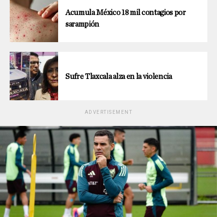
Acumula México 18 mil contagios por
sarampión
Sufre Tlaxcala alza en la violencia
ADVERTISEMENT