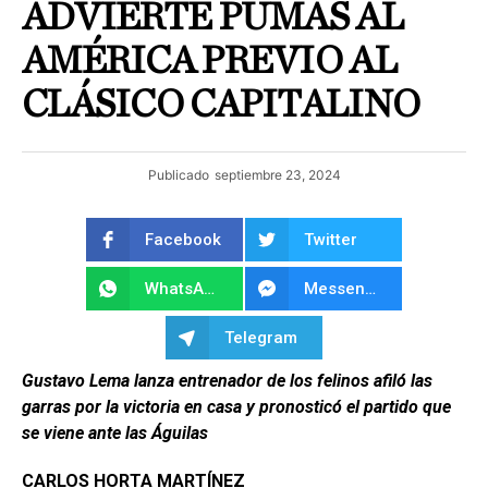
ADVIERTE PUMAS AL
AMÉRICA PREVIO AL
CLÁSICO CAPITALINO
Publicado
septiembre 23, 2024
Facebook
Twitter
WhatsApp
Messenger
Telegram
Gustavo Lema lanza entrenador de los felinos afiló las
garras por la victoria en casa y pronosticó el partido que
se viene ante las Águilas
CARLOS HORTA MARTÍNEZ