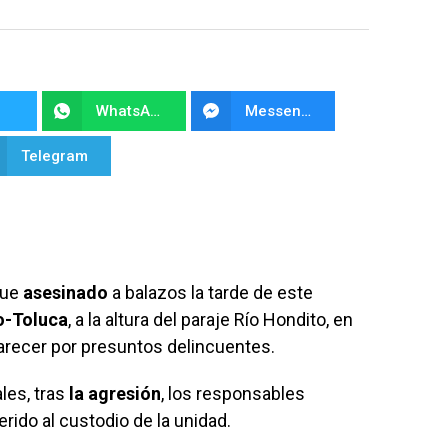
WhatsApp
Messenger
Telegram
fue
asesinado
a balazos la tarde de este
-Toluca
, a la altura del paraje Río Hondito, en
parecer por presuntos delincuentes.
les, tras
la agresión
, los responsables
rido al custodio de la unidad.