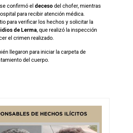
 se confirmó el
deceso
del chofer, mientras
ospital para recibir atención médica.
io para verificar los hechos y solicitar la
cidios de Lerma
, que realizó la inspección
cer el crimen realizado.
én llegaron para iniciar la carpeta de
ntamiento del cuerpo.