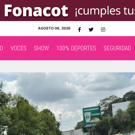
AGOSTO 06, 2026
O
VOCES
SHOW
100% DEPORTES
SEGURIDAD