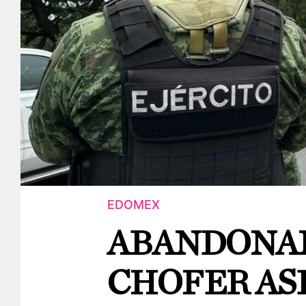
EDOMEX
ABANDONAN
CHOFER AS