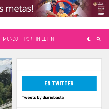
MUNDO
POR FIN EL FIN
EN TWITTER
Tweets by diariobasta