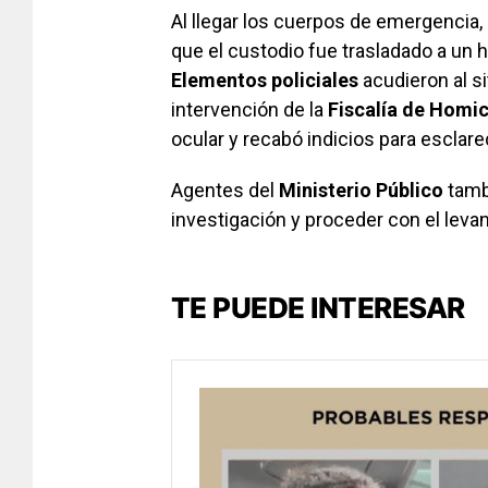
Al llegar los cuerpos de emergencia,
que el custodio fue trasladado a un h
Elementos policiales
acudieron al sit
intervención de la
Fiscalía de Homi
ocular y recabó indicios para esclare
Agentes del
Ministerio Público
tambi
investigación y proceder con el leva
TE PUEDE INTERESAR