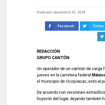
Publicado
septiembre 20, 2024
Facebook
Twitter
REDACCIÓN
GRUPO CANTÓN
Un operador de un camión de carga 
jueves en la carretera federal
México
el municipio de Ocoyoacac, esto al 
De acuerdo con versiones extraoficia
huyeron del lugar, dejando también he