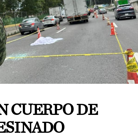
 CUERPO DE
ESINADO