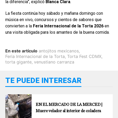
la diferencia”, explicó
Blanca Clara
.
La fiesta continúa hoy sábado y mañana domingo con
música en vivo, concursos y cientos de sabores que
convierten a la
Feria Internacional de la Torta 2026
en
una visita obligada para los amantes de la buena comida.
En este artículo
antojitos mexicanos
,
Feria Internacional de la Torta
,
Torta Fest CDMX
,
torta gigante
,
venustiano carranza
TE PUEDE INTERESAR
EN EL MERCADO DE LA MERCED |
Muere velador al interior de coladera