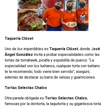
Taquería Clóset
Uno de los imperdibles es
Taquería Clóset
, donde J
osé
Ángel González
invita a probar especialidades como las
tortas de tomahawk, picaña y espaldilla de puerco. “La
especialidad son los tuétanos, cualquier torta con tuétano
te la recomiendo; todo viene bien servido”, aseguró,
además de destacar su barra de salsas y guarniciones.
Tortas Selectas Chalco
Otra parada obligada es
Tortas Selectas Chalco
,
famosas por la doritorta, la taquitorta y su gigantesca torta