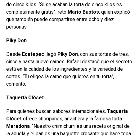
de cinco kilos. “Si se acaban la torta de cinco kilos es
completamente gratis”, retó
Mario Bustos
, quien explicó
que también puede compartirse entre ocho y diez
personas.
Piky Don
Desde
Ecatepec
llegó
Piky Don
, con sus tortas de tres,
cinco y hasta nueve carnes. Rafael destacó que el secreto
está en la calidad de los ingredientes y la variedad de
cortes. “Tú eliges la carne que quieres en tu torta”,
comentó.
Taquería Clóset
Para quienes buscan sabores internacionales,
Taquería
Clóset
ofrece choripanes, arrachera y la famosa torta
Maradona
. “Nuestro chimichurri es una receta original de
la abuela y el pan es una baguette crocante que hace toda