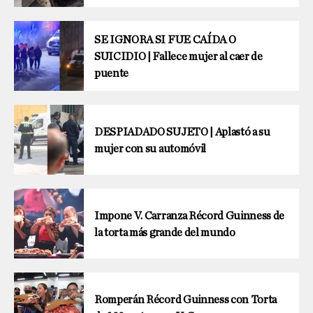
SE IGNORA SI FUE CAÍDA O
SUICIDIO | Fallece mujer al caer de
puente
DESPIADADO SUJETO | Aplastó a su
mujer con su automóvil
Impone V. Carranza Récord Guinness de
la torta más grande del mundo
Romperán Récord Guinness con Torta