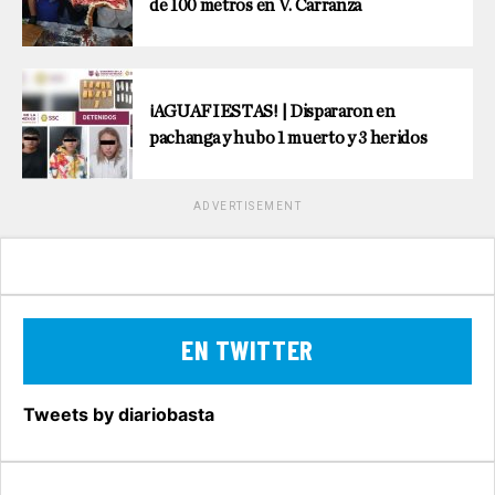
de 100 metros en V. Carranza
¡AGUAFIESTAS! | Dispararon en
pachanga y hubo 1 muerto y 3 heridos
ADVERTISEMENT
EN TWITTER
Tweets by diariobasta