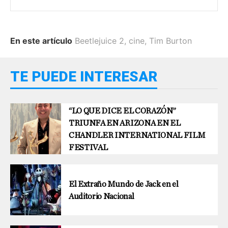
En este artículo
Beetlejuice 2
,
cine
,
Tim Burton
TE PUEDE INTERESAR
“LO QUE DICE EL CORAZÓN”
TRIUNFA EN ARIZONA EN EL
CHANDLER INTERNATIONAL FILM
FESTIVAL
El Extraño Mundo de Jack en el
Auditorio Nacional