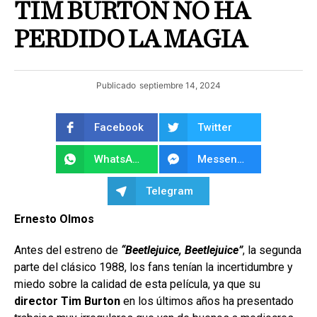
TIM BURTON NO HA
PERDIDO LA MAGIA
Publicado
septiembre 14, 2024
Facebook
Twitter
WhatsApp
Messenger
Telegram
Ernesto Olmos
Antes del estreno de
“Beetlejuice, Beetlejuice”
, la segunda
parte del clásico 1988, los fans tenían la incertidumbre y
miedo sobre la calidad de esta película, ya que su
director Tim Burton
en los últimos años ha presentado