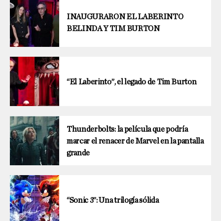
INAUGURARON EL LABERINTO
BELINDA Y TIM BURTON
“El Laberinto”, el legado de Tim Burton
Thunderbolts: la película que podría
marcar el renacer de Marvel en la pantalla
grande
“Sonic 3”: Una trilogía sólida