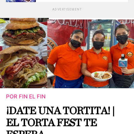
ADVERTISEMENT
POR FIN EL FIN
¡DATE UNA TORTITA! |
EL TORTA FEST TE