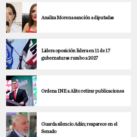
Analiza Morena sanción a diputadas
Lidera oposición lidera en 11 de 17
gubernaturas rumbo a 2027
Ordena INE a Alito retirar publicaciones
Guarda silencio Adán; reaparece en el
Senado