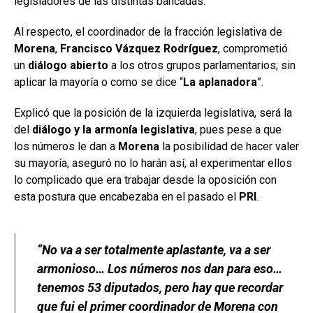
legisladores de las distintas bancadas.
Al respecto, el coordinador de la fracción legislativa de
Morena
,
Francisco Vázquez Rodríguez
, comprometió
un
diálogo abierto
a los otros grupos parlamentarios; sin
aplicar la mayoría o como se dice “
La aplanadora
”.
Explicó que la posición de la izquierda legislativa, será la
del
diálogo y la armonía legislativa
, pues pese a que
los números le dan a
Morena
la posibilidad de hacer valer
su mayoría, aseguró no lo harán así, al experimentar ellos
lo complicado que era trabajar desde la oposición con
esta postura que encabezaba en el pasado el
PRI
.
“No va a ser totalmente aplastante, va a ser
armonioso… Los números nos dan para eso…
tenemos 53 diputados, pero hay que recordar
que fui el primer coordinador de Morena con