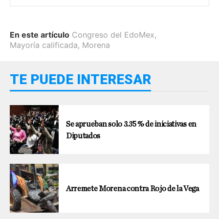
En este artículo
Congreso del EdoMex
,
Mayoría calificada
,
Morena
TE PUEDE INTERESAR
Se aprueban solo 3.35 % de iniciativas en
Diputados
Arremete Morena contra Rojo de la Vega