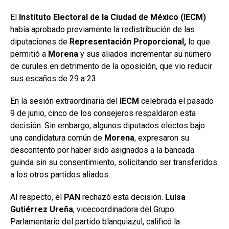
El
Instituto Electoral de la Ciudad de México (IECM)
había aprobado previamente la redistribución de las
diputaciones de
Representación Proporcional,
lo que
permitió a
Morena
y sus aliados incrementar su número
de curules en detrimento de la oposición, que vio reducir
sus escaños de 29 a 23.
En la sesión extraordinaria del
IECM
celebrada el pasado
9 de junio, cinco de los consejeros respaldaron esta
decisión. Sin embargo, algunos diputados electos bajo
una candidatura común de
Morena
, expresaron su
descontento por haber sido asignados a la bancada
guinda sin su consentimiento, solicitando ser transferidos
a los otros partidos aliados.
Al respecto, el
PAN
rechazó esta decisión.
Luisa
Gutiérrez Ureña
, vicecoordinadora del Grupo
Parlamentario del partido blanquiazul, calificó la