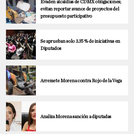
Evaden alcaldías de CDMX obligaciones;
evitan reportar avance de proyectos del
presupuesto participativo
Se aprueban solo 3.35 % de iniciativas en
Diputados
Arremete Morena contra Rojo de la Vega
Analiza Morena sanción a diputadas