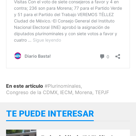
En este artículo
#Plurinominales
,
Congreso de la CDMX
,
IECM
,
Morena
,
TEPJF
TE PUEDE INTERESAR