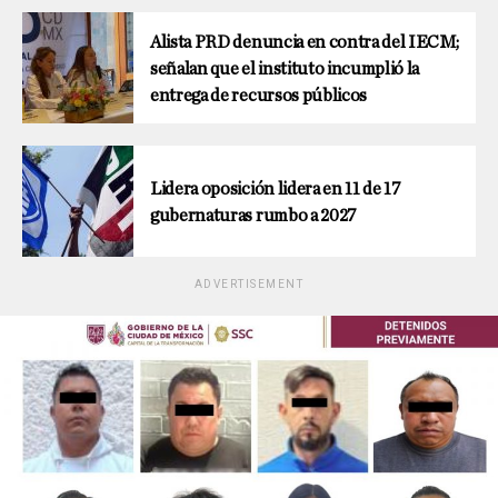
Alista PRD denuncia en contra del IECM;
señalan que el instituto incumplió la
entrega de recursos públicos
Lidera oposición lidera en 11 de 17
gubernaturas rumbo a 2027
ADVERTISEMENT