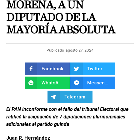
MORENA, A UN
DIPUTADO DE LA
MAYORÍA ABSOLUTA
Publicado
agosto 27, 2024
Facebook
Twitter
WhatsApp
Messenger
Telegram
El PAN inconforme con el fallo del tribunal Electoral que
ratificó la asignación de 7 diputaciones plurinominales
adicionales al partido guinda
Juan R. Hernández