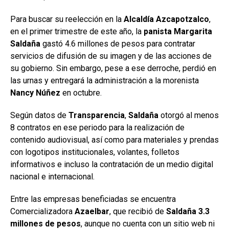
Para buscar su reelección en la
Alcaldía Azcapotzalco
,
en el primer trimestre de este año, la
panista Margarita
Saldaña
gastó 4.6 millones de pesos para contratar
servicios de difusión de su imagen y de las acciones de
su gobierno. Sin embargo, pese a ese derroche, perdió en
las urnas y entregará la administración a la morenista
Nancy Núñez
en octubre.
Según datos de
Transparencia
,
Saldaña
otorgó al menos
8 contratos en ese periodo para la realización de
contenido audiovisual, así como para materiales y prendas
con logotipos institucionales, volantes, folletos
informativos e incluso la contratación de un medio digital
nacional e internacional.
Entre las empresas beneficiadas se encuentra
Comercializadora
Azaelbar
, que recibió de
Saldaña
3.3
millones de pesos
, aunque no cuenta con un sitio web ni