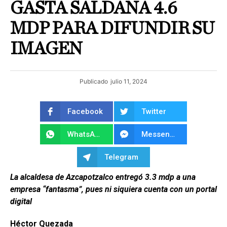
GASTA SALDAÑA 4.6
MDP PARA DIFUNDIR SU
IMAGEN
Publicado
julio 11, 2024
Facebook
Twitter
WhatsApp
Messenger
Telegram
La alcaldesa de Azcapotzalco entregó 3.3 mdp a una
empresa “fantasma”, pues ni siquiera cuenta con un portal
digital
Héctor Quezada