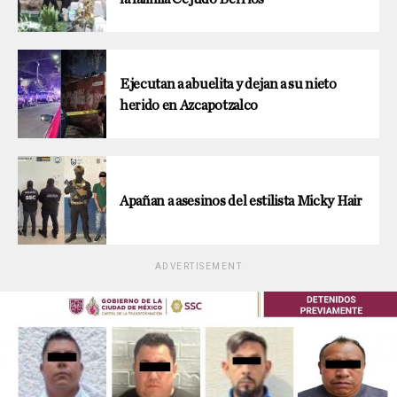
Ejecutan a abuelita y dejan a su nieto
herido en Azcapotzalco
Apañan a asesinos del estilista Micky Hair
ADVERTISEMENT