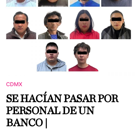
CDMX
SE HACÍAN PASAR POR
PERSONAL DE UN
BANCO |