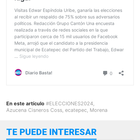
En este artículo
#ELECCIONES2024
,
Azucena Cisneros Coss
,
ecatepec
,
Morena
TE PUEDE INTERESAR