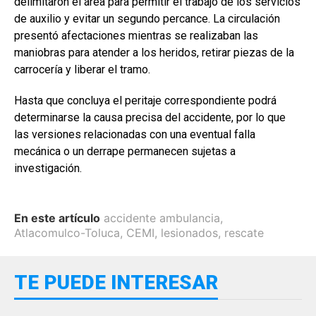
delimitaron el área para permitir el trabajo de los servicios
de auxilio y evitar un segundo percance. La circulación
presentó afectaciones mientras se realizaban las
maniobras para atender a los heridos, retirar piezas de la
carrocería y liberar el tramo.
Hasta que concluya el peritaje correspondiente podrá
determinarse la causa precisa del accidente, por lo que
las versiones relacionadas con una eventual falla
mecánica o un derrape permanecen sujetas a
investigación.
En este artículo
accidente ambulancia
,
Atlacomulco-Toluca
,
CEMI
,
lesionados
,
rescate
TE PUEDE INTERESAR