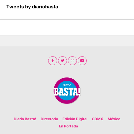
Tweets by diariobasta
Diario Basta!
Directorio
Edición Digital
CDMX
México
En Portada