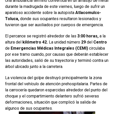
Una ambulancia terminó convertida en un amasijo de metal
durante la madrugada de este viernes, luego de sufrir un
aparatoso accidente sobre la autopista
Atlacomulco-
Toluca,
donde sus ocupantes resultaron lesionados y
tuvieron que ser auxiliados por cuerpos de emergencia.
El percance se registró alrededor de las
3:00 horas,
a la
altura del
kilómetro
42.
La unidad número
29
del
Centro
de
Emergencias Médicas Integrales (CEMI)
circulaba
por ese tramo cuando, por causas que deberán establecer
las autoridades, salió de su trayectoria y terminó contra un
árbol ubicado junto a la carretera.
La violencia del golpe destruyó principalmente la zona
frontal del vehículo de atención prehospitalaria. Partes de
la carrocería quedaron esparcidas alrededor del punto del
choque y el compartimiento delantero sufrió severas
deformaciones, situación que complicó la salida de
algunos de sus ocupantes.