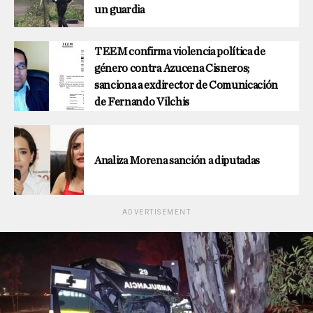
un guardia
TEEM confirma violencia política de
género contra Azucena Cisneros;
sanciona a exdirector de Comunicación
de Fernando Vilchis
Analiza Morena sanción a diputadas
ADVERTISEMENT