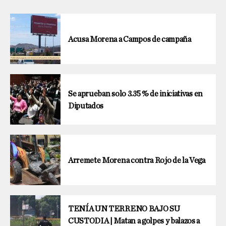
Acusa Morena a Campos de campaña
Se aprueban solo 3.35 % de iniciativas en
Diputados
Arremete Morena contra Rojo de la Vega
TENÍA UN TERRENO BAJO SU
CUSTODIA | Matan a golpes y balazos a