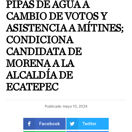
PIPAS DE AGUA A
CAMBIO DE VOTOS Y
ASISTENCIA A MÍTINES;
CONDICIONA
CANDIDATA DE
MORENA A LA
ALCALDÍA DE
ECATEPEC
Publicado
mayo 10, 2024
Facebook
Twitter