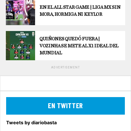
EN EL ALL STAR GAME | LIGA MX SIN
MORA, HORMIGA NI KEYLOR
QUIÑONES QUEDÓ FUERA |
VOZINHA SE METE AL X1 IDEAL DEL
MUNDIAL
ADVERTISEMENT
EN TWITTER
Tweets by diariobasta