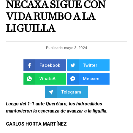
NECAXA SIGUE CON
VIDA RUMBO A LA
LIGUILLA
Publicado
mayo 3, 2024
Facebook
Twitter
WhatsApp
Messenger
Telegram
Luego del 1-1 ante Querétaro, los hidrocálidos
mantuvieron la esperanza de avanzar a la liguilla.
CARLOS HORTA MARTÍNEZ