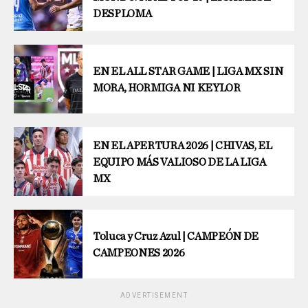
DESPLOMA
EN EL ALL STAR GAME | LIGA MX SIN
MORA, HORMIGA NI KEYLOR
EN EL APERTURA 2026 | CHIVAS, EL
EQUIPO MÁS VALIOSO DE LA LIGA
MX
Toluca y Cruz Azul | CAMPEÓN DE
CAMPEONES 2026
ADVERTISEMENT