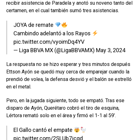
recibir asistencia de Paradela y anotó su noveno tanto del
certamen, en el cual también sumó tres asistencias.
JOYA de remate
Cambindo adelantó a los Rayos
pic.twitter.com/vyoimDq4YV
— Liga BBVA MX (@LigaBBVAMX)
May 3, 2024
La respuesta no se hizo esperar y tres minutos después
Ettson Ayón se quedó muy cerca de emparejar cuando la
prendió de volea, la defensa desvió y el balón se estrelló
en el metal.
Pero, en la jugada siguiente, todo se empató. Tras ese
disparo de Ayón, Querétaro cobró el tiro de esquina,
Lértora remató solo en el área y firmó el 1-1 al 59’.
El Gallo cantó el empate
pic.twitter.com/2SLUb7jcqd