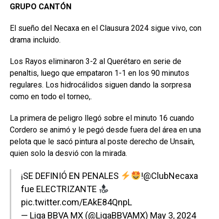
GRUPO CANTÓN
El sueño del Necaxa en el Clausura 2024 sigue vivo, con
drama incluido.
Los Rayos eliminaron 3-2 al Querétaro en serie de
penaltis, luego que empataron 1-1 en los 90 minutos
regulares. Los hidrocálidos siguen dando la sorpresa
como en todo el torneo,.
La primera de peligro llegó sobre el minuto 16 cuando
Cordero se animó y le pegó desde fuera del área en una
pelota que le sacó pintura al poste derecho de Unsaín,
quien solo la desvió con la mirada.
¡SE DEFINIÓ EN PENALES
!
@ClubNecaxa
fue ELECTRIZANTE
pic.twitter.com/EAkE84QnpL
— Liga BBVA MX (@LigaBBVAMX)
May 3, 2024