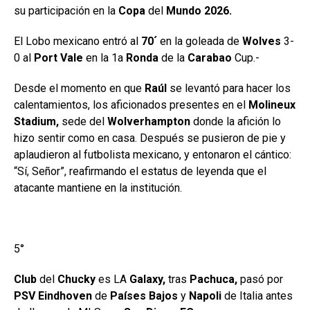
su participación en la
Copa
del
Mundo 2026.
El Lobo mexicano entró al
70´
en la goleada de
Wolves
3-
0 al
Port Vale
en la 1a
Ronda
de la
Carabao
Cup.-
Desde el momento en que
Raúl
se levantó para hacer los
calentamientos, los aficionados presentes en el
Molineux
Stadium,
sede del
Wolverhampton
donde la afición lo
hizo sentir como en casa. Después se pusieron de pie y
aplaudieron al futbolista mexicano, y entonaron el cántico:
“Sí, Señor”, reafirmando el estatus de leyenda que el
atacante mantiene en la institución.
5°
Club
del
Chucky
es LA
Galaxy,
tras
Pachuca,
pasó por
PSV Eindhoven
de
Países Bajos
y
Napoli
de Italia antes