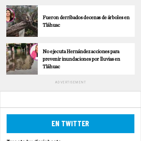
Fueron derribados decenas de árboles en
Tláhuac
No ejecuta Hernández acciones para
prevenir inundaciones por lluvias en
Tláhuac
ADVERTISEMENT
EN TWITTER