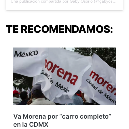
Una publicación compartida por Gaby Osorio (@gabyosoriohdez)
TE RECOMENDAMOS: