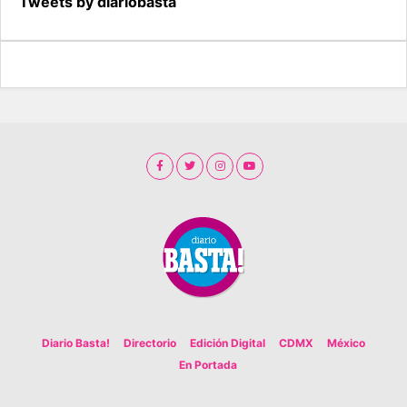
Tweets by diariobasta
Diario Basta!
Directorio
Edición Digital
CDMX
México
En Portada