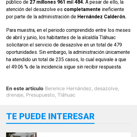
público de
27 millones 961 mi
l
484.
A pesar de ello, la
atención del desazolve es
completamente
ineficiente
por parte de la administración de
Hernández Calderón.
Para muestra, en el periodo comprendido entre los meses
de abril y junio, los habitantes de la alcaldía Tláhuac
solicitaron el servicio de desazolve en un total de 479
oportunidades. Sin embargo, la administración únicamente
ha atendido un total de 235 casos, lo cual equivale a que
el 49.06 % de la incidencia sigue sin recibir respuesta.
En este artículo
Berenice Hernández
,
desazolve
,
drenaje
,
Presupuesto
,
Tláhuac
TE PUEDE INTERESAR