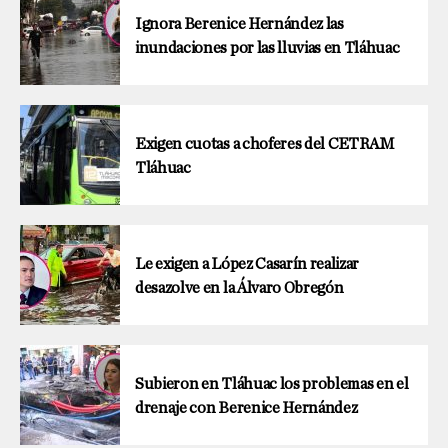
Ignora Berenice Hernández las
inundaciones por las lluvias en Tláhuac
Exigen cuotas a choferes del CETRAM
Tláhuac
Le exigen a López Casarín realizar
desazolve en la Álvaro Obregón
Subieron en Tláhuac los problemas en el
drenaje con Berenice Hernández