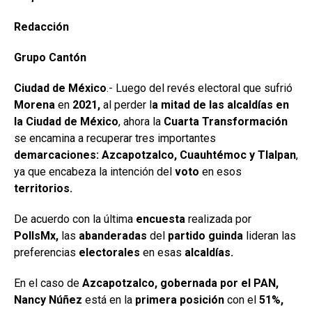
Redacción
Grupo Cantón
Ciudad de México
.- Luego del revés electoral que sufrió
Morena
en
2021,
al perder l
a mitad de las alcaldías en
la Ciudad de México
, ahora la
Cuarta Transformación
se encamina a recuperar tres importantes
demarcaciones:
Azcapotzalco, Cuauhtémoc y Tlalpan
,
ya que encabeza la intención del
voto
en esos
territorios.
De acuerdo con la última
encuesta
realizada por
PollsMx,
las
abanderadas
del
partido guinda
lideran las
preferencias
electorales
en esas
alcaldías.
En el caso de
Azcapotzalco,
gobernada por el PAN,
Nancy Núñez
está en la
primera posición
con el
51%,