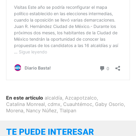
En este artículo
alcaldía
,
Azcapotzalco
,
Catalina Monreal
,
cdmx
,
Cuauhtémoc
,
Gaby Osorio
,
Morena
,
Nancy Núñez
,
Tlalpan
TE PUEDE INTERESAR