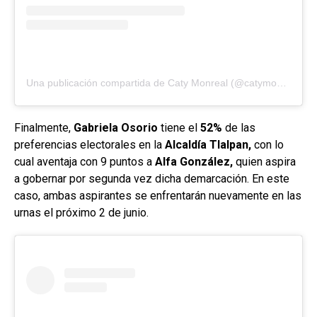
Una publicación compartida de Caty Monreal (@catymonreal_)
Finalmente,
Gabriela Osorio
tiene el
52%
de las
preferencias electorales en la
Alcaldía Tlalpan,
con lo
cual aventaja con 9 puntos a
Alfa González,
quien aspira
a gobernar por segunda vez dicha demarcación. En este
caso, ambas aspirantes se enfrentarán nuevamente en las
urnas el próximo 2 de junio.