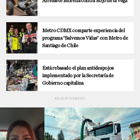
Arremete Morena contra Rojo de la Vega
Metro CDMX comparte experiencia del
programa “Salvemos Vidas” con Metro de
Santiago de Chile
Está rebasado el plan antidespojos
implementado por la Secretaría de
Gobierno capitalina
ADVERTISEMENT