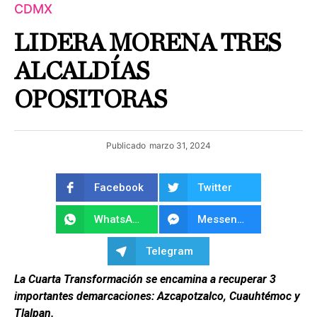
CDMX
LIDERA MORENA TRES
ALCALDÍAS
OPOSITORAS
Publicado
marzo 31, 2024
Facebook
Twitter
WhatsApp
Messenger
Telegram
La Cuarta Transformación se encamina a recuperar 3
importantes demarcaciones: Azcapotzalco, Cuauhtémoc y
Tlalpan.