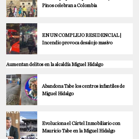
Pinos celebran a Colombia
EN UN COMPLEJO RESIDENCIAL |
Incendio provoca desalojo masivo
Aumentan delitos en la alcaldía Miguel Hidalgo
Abandona Tabe los centros infantiles de
Miguel Hidalgo
Evoluciona el Cártel Inmobiliario con
Mauricio Tabe en la Miguel Hidalgo