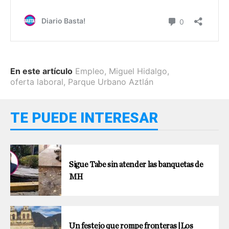
En este artículo
Empleo
,
Miguel Hidalgo
,
oferta laboral
,
Parque Urbano Aztlán
TE PUEDE INTERESAR
Sigue Tabe sin atender las banquetas de
MH
Un festejo que rompe fronteras |Los