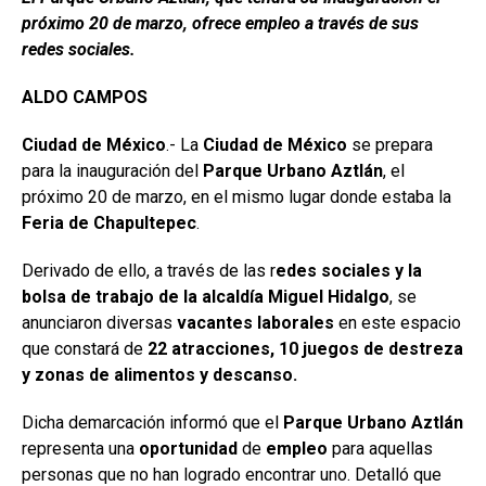
próximo 20 de marzo, ofrece empleo a través de sus
redes sociales.
ALDO CAMPOS
Ciudad de México
.- La
Ciudad de México
se prepara
para la inauguración del
Parque Urbano Aztlán
, el
próximo 20 de marzo, en el mismo lugar donde estaba la
Feria de Chapultepec
.
Derivado de ello, a través de las r
edes sociales y la
bolsa de trabajo de la alcaldía Miguel Hidalgo
, se
anunciaron diversas
vacantes
laborales
en este espacio
que constará de
22 atracciones, 10 juegos de destreza
y zonas de alimentos y descanso.
Dicha demarcación informó que el
Parque Urbano Aztlán
representa una
oportunidad
de
empleo
para aquellas
personas que no han logrado encontrar uno. Detalló que