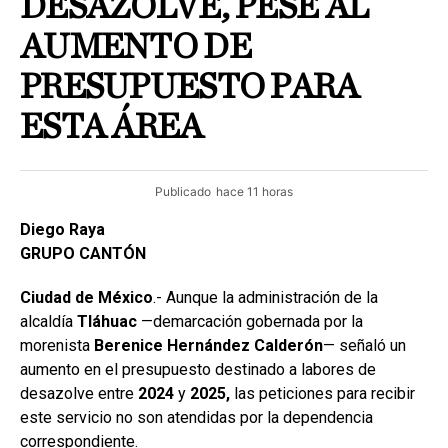
DESAZOLVE, PESE AL
AUMENTO DE
PRESUPUESTO PARA
ESTA ÁREA
Publicado
hace 11 horas
Diego Raya
GRUPO CANTÓN
Ciudad de México
.- Aunque la administración de la
alcaldía
Tláhuac
—demarcación gobernada por la
morenista
Berenice Hernández Calderón
— señaló un
aumento en el presupuesto destinado a labores de
desazolve entre
2024
y
2025,
las peticiones para recibir
este servicio no son atendidas por la dependencia
correspondiente.