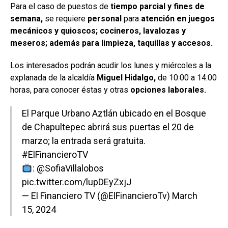
Para el caso de puestos de
tiempo parcial y fines de
semana,
se requiere
personal
para
atención en juegos
mecánicos y quioscos; cocineros, lavalozas y
meseros; además para limpieza, taquillas y accesos.
Los interesados podrán acudir los lunes y miércoles a la
explanada de la alcaldía
Miguel Hidalgo,
de 10:00 a 14:00
horas, para conocer éstas y otras
opciones laborales.
El Parque Urbano Aztlán ubicado en el Bosque
de Chapultepec abrirá sus puertas el 20 de
marzo; la entrada será gratuita.
#ElFinancieroTV
:
@SofiaVillalobos
pic.twitter.com/lupDEyZxjJ
— El Financiero TV (@ElFinancieroTv)
March
15, 2024