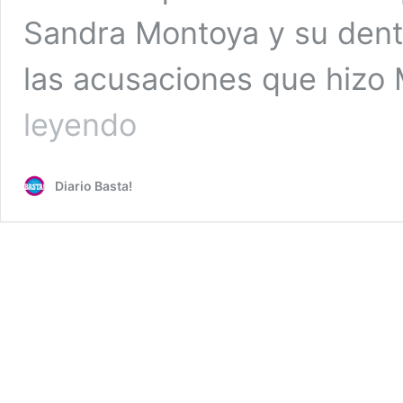
Sandra Montoya y su denti
las acusaciones que hizo
Niurka
leyendo
Marcos
explota
contra
Diario Basta!
Sandra
Montoya