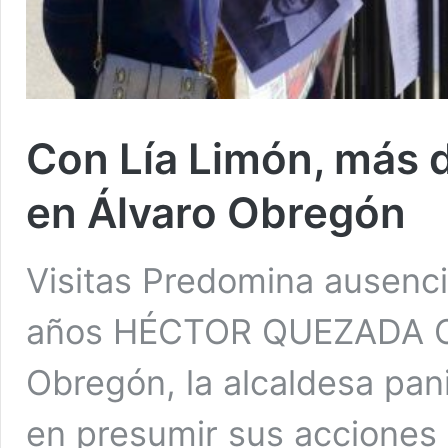
Con Lía Limón, más 
en Álvaro Obregón
Visitas Predomina ausenci
años HÉCTOR QUEZADA Ciu
Obregón, la alcaldesa pan
en presumir sus acciones 