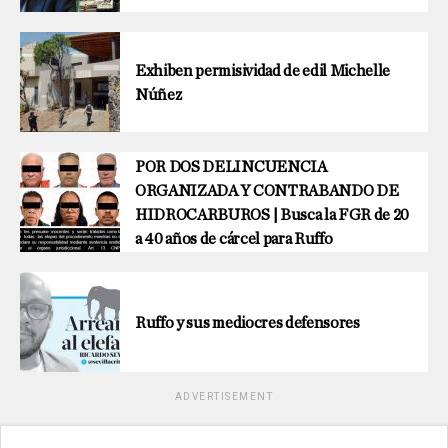
Exhiben permisividad de edil Michelle
Núñez
POR DOS DELINCUENCIA
ORGANIZADA Y CONTRABANDO DE
HIDROCARBUROS | Busca la FGR de 20
a 40 años de cárcel para Ruffo
Ruffo y sus mediocres defensores
ADVERTISEMENT