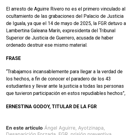
El arresto de Aguirre Rivero no es el primero vinculado al
ocultamiento de las grabaciones del Palacio de Justicia
de Iguala, ya que el 14 de mayo de 2025, la FGR detuvo a
Lambertina Galeana Marín, expresidenta del Tribunal
Superior de Justicia de Guerrero, acusada de haber
ordenado destruir ese mismo material.
FRASE
“Trabajamos incansablemente para llegar a la verdad de
los hechos, a fin de conocer el paradero de los 43
estudiantes y llevar ante la justicia a todas las personas
que tuvieron participación en estos repudiables hechos”,
ERNESTINA GODOY, TITULAR DE LA FGR
En este artículo
Ángel Aguirre
,
Ayotzinapa
,
Desaparición Forzada
,
FGR
,
prisión preventiva