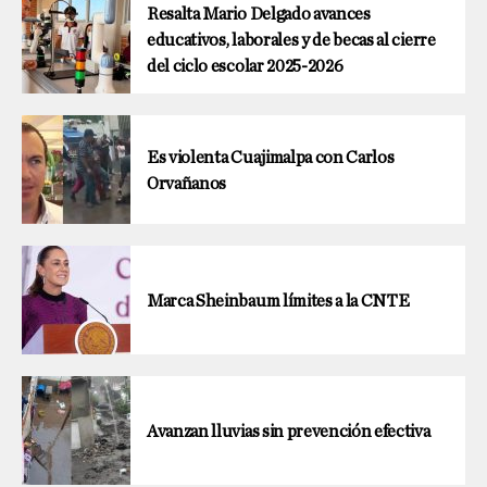
Resalta Mario Delgado avances
educativos, laborales y de becas al cierre
del ciclo escolar 2025-2026
Es violenta Cuajimalpa con Carlos
Orvañanos
Marca Sheinbaum límites a la CNTE
Avanzan lluvias sin prevención efectiva