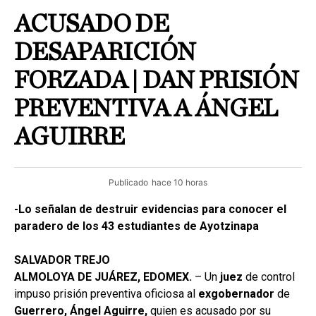
ACUSADO DE
DESAPARICIÓN
FORZADA | DAN PRISIÓN
PREVENTIVA A ÁNGEL
AGUIRRE
Publicado
hace 10 horas
-Lo señalan de destruir evidencias para conocer el
paradero de los 43 estudiantes de Ayotzinapa
SALVADOR TREJO
ALMOLOYA DE JUÁREZ, EDOMEX.
– Un
juez
de control
impuso prisión preventiva oficiosa al
exgobernador
de
Guerrero, Ángel Aguirre,
quien es acusado por su