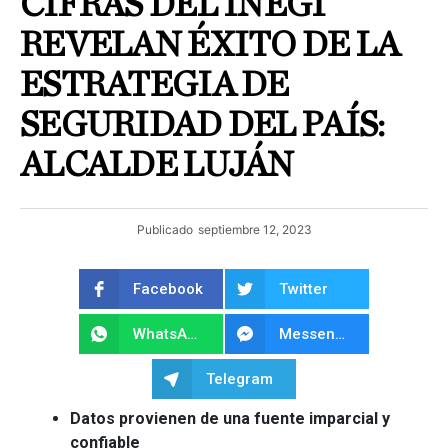
CIFRAS DEL INEGI
REVELAN ÉXITO DE LA
ESTRATEGIA DE
SEGURIDAD DEL PAÍS:
ALCALDE LUJÁN
Publicado
septiembre 12, 2023
Facebook
Twitter
WhatsApp
Messenger
Telegram
Datos provienen de una fuente imparcial y
confiable