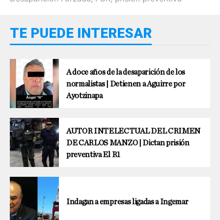
TE PUEDE INTERESAR
A doce años de la desaparición de los
normalistas | Detienen a Aguirre por
Ayotzinapa
AUTOR INTELECTUAL DEL CRIMEN
DE CARLOS MANZO | Dictan prisión
preventiva El R1
Indagan a empresas ligadas a Ingemar