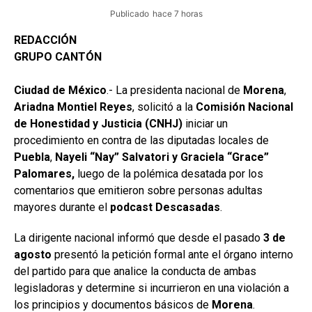
Publicado
hace 7 horas
REDACCIÓN
GRUPO CANTÓN
Ciudad de México
.- La presidenta nacional de
Morena
,
Ariadna Montiel Reyes
, solicitó a la
Comisión Nacional
de Honestidad y Justicia (CNHJ)
iniciar un
procedimiento en contra de las diputadas locales de
Puebla
,
Nayeli “Nay” Salvatori y Graciela “Grace”
Palomares,
luego de la polémica desatada por los
comentarios que emitieron sobre personas adultas
mayores durante el
podcast Descasadas
.
La dirigente nacional informó que desde el pasado
3 de
agosto
presentó la petición formal ante el órgano interno
del partido para que analice la conducta de ambas
legisladoras y determine si incurrieron en una violación a
los principios y documentos básicos de
Morena
.