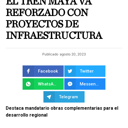
EL TREN MAYA VA
REFORZADO CON
PROYECTOS DE
INFRAESTRUCTURA
Publicado
agosto 20, 2023
Facebook
Twitter
WhatsApp
Messenger
Telegram
Destaca mandatario obras complementarias para el
desarrollo regional