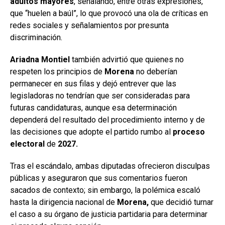
adultos
mayores
, señalando, entre otras expresiones,
que “huelen a baúl”, lo que provocó una ola de críticas en
redes sociales y señalamientos por presunta
discriminación.
Ariadna Montiel
también advirtió que quienes no
respeten los principios de
Morena
no deberían
permanecer en sus filas y dejó entrever que las
legisladoras no tendrían que ser consideradas para
futuras candidaturas, aunque esa determinación
dependerá del resultado del procedimiento interno y de
las decisiones que adopte el partido rumbo al
proceso
electoral
de
2027.
Tras el escándalo, ambas diputadas ofrecieron disculpas
públicas y aseguraron que sus comentarios fueron
sacados de contexto; sin embargo, la polémica escaló
hasta la dirigencia nacional de
Morena,
que decidió turnar
el caso a su órgano de justicia partidaria para determinar