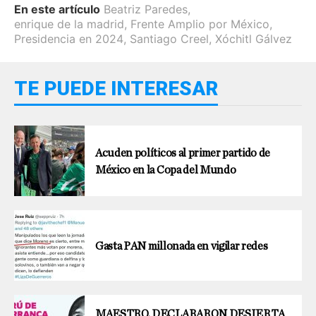
En este artículo
Beatriz Paredes
,
enrique de la madrid
,
Frente Amplio por México
,
Presidencia en 2024
,
Santiago Creel
,
Xóchitl Gálvez
TE PUEDE INTERESAR
Acuden políticos al primer partido de
México en la Copa del Mundo
Gasta PAN millonada en vigilar redes
MAESTRO, DECLARARON DESIERTA