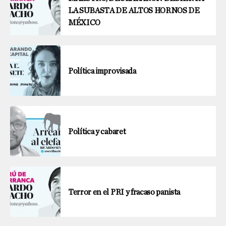
LA SUBASTA DE ALTOS HORNOS DE
MÉXICO
Política improvisada
Política y cabaret
Terror en el PRI y fracaso panista