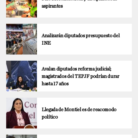
aspirantes
Analizarán diputados presupuesto del
INE
Avalan diputados reforma judicial;
magistrados del TEPJF podrían durar
hasta 17 años
Llegada de Montiel es de reacomodo
político