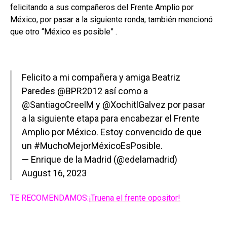
felicitando a sus compañeros del Frente Amplio por
México, por pasar a la siguiente ronda; también mencionó
que otro “México es posible” .
Felicito a mi compañera y amiga Beatriz
Paredes
@BPR2012
así como a
@SantiagoCreelM
y
@XochitlGalvez
por pasar
a la siguiente etapa para encabezar el Frente
Amplio por México. Estoy convencido de que
un
#MuchoMejorMéxicoEsPosible
.
— Enrique de la Madrid (@edelamadrid)
August 16, 2023
TE RECOMENDAMOS:
¡Truena el frente opositor!