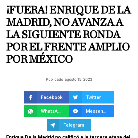
¡FUERA! ENRIQUE DE LA
MADRID, NO AVANZA A
LA SIGUIENTE RONDA
POR EL FRENTE AMPLIO
POR MÉXICO
Publicado
agosto 15, 2023
Facebook
Twitter
WhatsApp
Messenger
Telegram
Enrique De la Madrid no calificó a la tercera etapa del