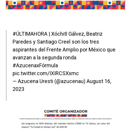
#ÚLTIMAHORA
| Xóchitl Gálvez, Beatriz
Paredes y Santiago Creel son los tres
aspirantes del Frente Amplio por México que
avanzan a la segunda ronda
#AzucenaxFórmula
pic.twitter.com/IXIRCSXxmc
— Azucena Uresti (@azucenau)
August 16,
2023