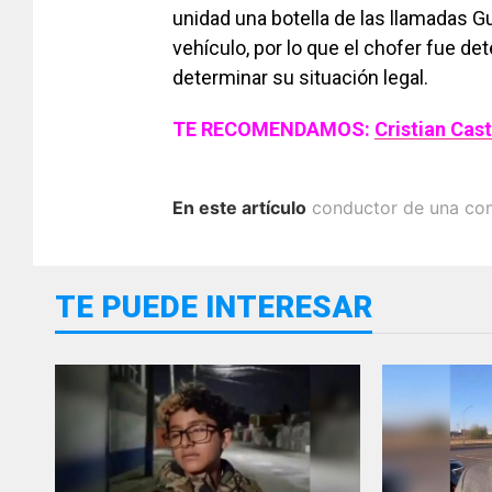
unidad una botella de las llamadas Gu
vehículo, por lo que el chofer fue de
determinar su situación legal.
TE RECOMENDAMOS:
Cristian Cas
En este artículo
conductor de una co
TE PUEDE INTERESAR