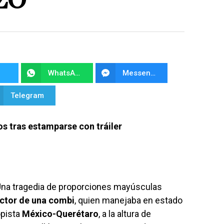
ZO
WhatsApp
Messenger
Telegram
os tras estamparse con tráiler
a tragedia de proporciones mayúsculas
ctor de una combi
, quien manejaba en estado
opista
México-Querétaro
, a la altura de