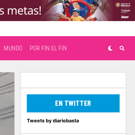
MUNDO
POR FIN EL FIN
EN TWITTER
Tweets by diariobasta