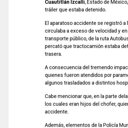
Cuautitlán Izcalli
, Estado de México,
tráiler que estaba detenido.
El aparatoso accidente se registró a 
circulaba a exceso de velocidad y en
transporte público, de la ruta Autobus
percató que tractocamión estaba dete
trasera.
A consecuencia del tremendo impacto
quienes fueron atendidos por paramé
algunos trasladados a distintos hospi
Cabe mencionar que, en la parte dela
los cuales eran hijos del chofer, qui
accidente.
Además, elementos de la Policía Munic