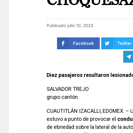
CHOQUESA
Publicado
julio 10, 2023
Facebook
Twitter
Diez pasajeros resultaron lesionad
SALVADOR TREJO
grupo cantón
CUAUTITLÁN IZACALLI, EDOMEX. – Un
estuvo a punto de provocar el
condu
de ebriedad sobre la lateral de la aut