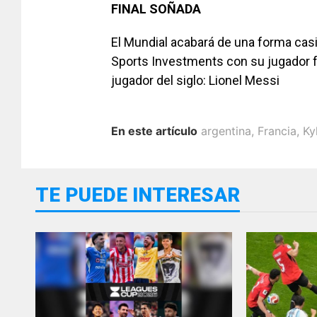
FINAL
SOÑADA
El Mundial acabará de una forma casi 
Sports Investments con su jugador fr
jugador del siglo: Lionel Messi
En este artículo
argentina
,
Francia
,
Ky
TE PUEDE INTERESAR