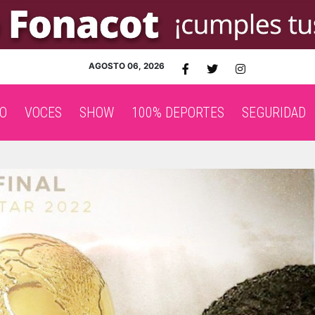
AGOSTO 06, 2026
O
VOCES
SHOW
100% DEPORTES
SEGURIDAD