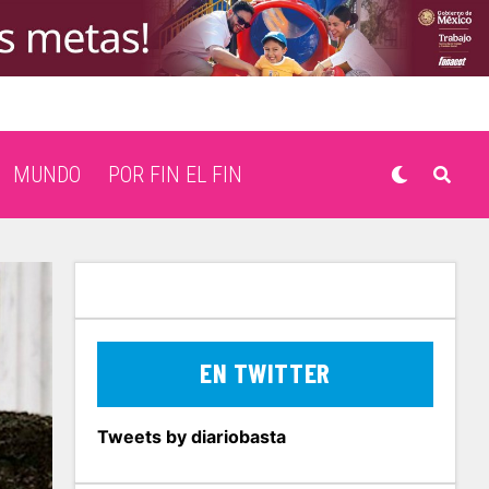
MUNDO
POR FIN EL FIN
EN TWITTER
Tweets by diariobasta