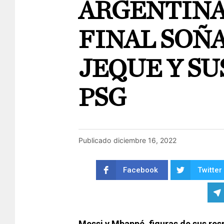
ARGENTINA 
FINAL SOÑA
JEQUE Y SU
PSG
Publicado
diciembre 16, 2022
Facebook
Twitter
Messi y Mbappé, figuras de sus res