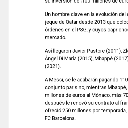
su inversión de ¡100 millones de eur
Un hombre clave en la evolución del 
jeque de Qatar desde 2013 que coloc
órdenes en el PSG, y cuyos capricho
mercado.
Así llegaron Javier Pastore (2011), Z
Ángel Di María (2015), Mbappé (2017
(2021).
A Messi, se le acabarán pagando 110
conjunto parisino, mientras Mbappé,
millones de euros al Mónaco, más 7
después le renovó su contrato al fra
ofreció 250 millones por temporada,
FC Barcelona.