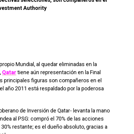
nvestment Authority
 propio Mundial, al quedar eliminadas en la
,
Qatar
tiene aún representación en la Final
us principales figuras son compañeros en el
el año 2011 está respaldado por la poderosa
oberano de Inversión de Qatar- levanta la mano
 fondea al PSG: compró el 70% de las acciones
 30% restante; es el dueño absoluto, gracias a