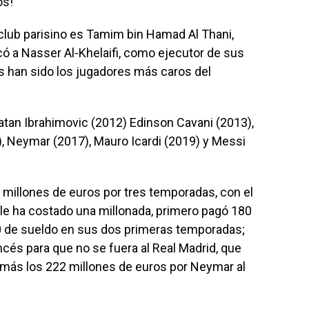
os!
club parisino es Tamim bin Hamad Al Thani,
ó a Nasser Al-Khelaifi, como ejecutor de sus
s han sido los jugadores más caros del
latan Ibrahimovic (2012) Edinson Cavani (2013),
), Neymar (2017), Mauro Icardi (2019) y Messi
 millones de euros por tres temporadas, con el
 le ha costado una millonada, primero pagó 180
0 de sueldo en sus dos primeras temporadas;
ncés para que no se fuera al Real Madrid, que
 más los 222 millones de euros por Neymar al