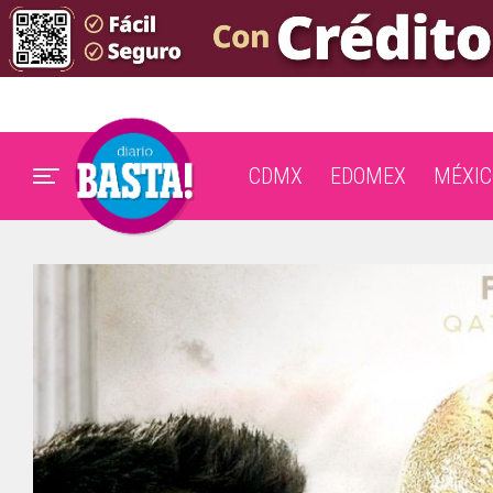
CDMX
EDOMEX
MÉXIC