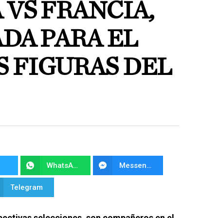
VS FRANCIA,
DA PARA EL
S FIGURAS DEL
WhatsApp
Messenger
Telegram
pectivas selecciones, son compañeros en el