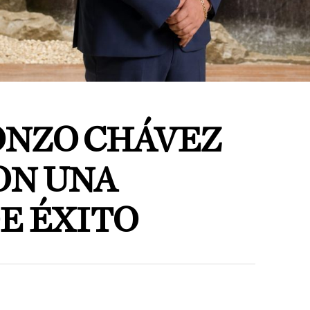
ONZO CHÁVEZ
ON UNA
E ÉXITO