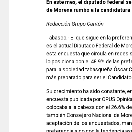
En este mes, el diputado federal s
de Morena rumbo a la candidatura 
Redacción Grupo Cantón
Tabasco.- El que sigue en la prefere
es el actual Diputado Federal de Mor
esta encuesta que circula en redes 
lo posiciona con el 48.9% de las pref
para la sociedad tabasqueña Óscar C
más preparado para ser el Candidato
Su crecimiento ha sido constante, e
encuesta publicada por OPUS Opinión
colocaba a la cabeza con el 26.6% de 
también Consejero Nacional de Mor
aceptación de los encuestados, mant
preferencia sino con la tendencia a