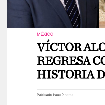
MÉXICO
VÍCTOR AL
REGRESA C
HISTORIA D
Publicado
hace 9 horas