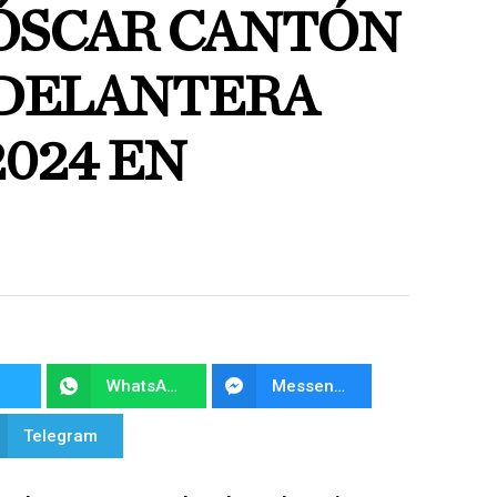
ÓSCAR CANTÓN
 DELANTERA
024 EN
WhatsApp
Messenger
Telegram