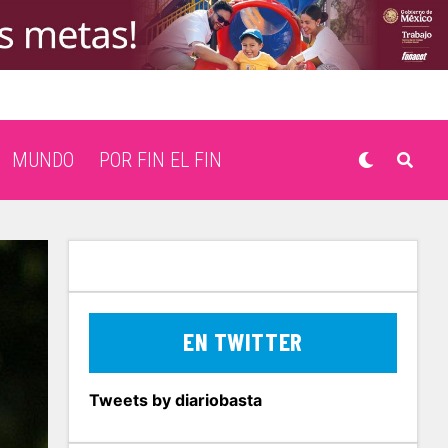
MUNDO
POR FIN EL FIN
EN TWITTER
Tweets by diariobasta