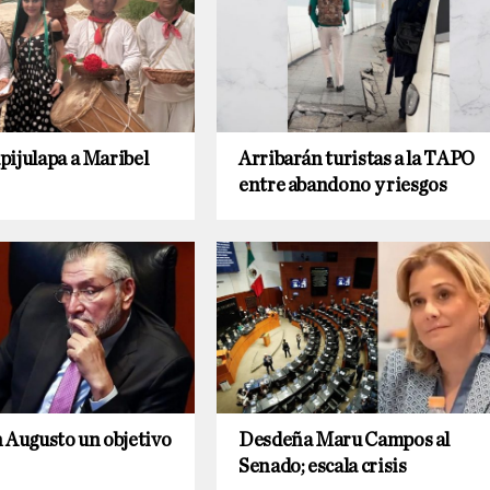
ijulapa a Maribel
Arribarán turistas a la TAPO
entre abandono y riesgos
 Augusto un objetivo
Desdeña Maru Campos al
Senado; escala crisis