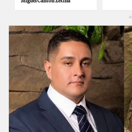
Miguel Cantón Zetina
A