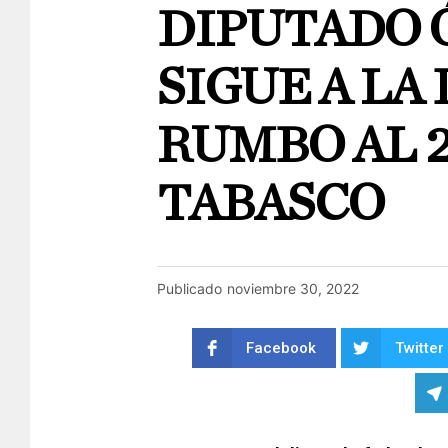
DIPUTADO 
SIGUE A LA
RUMBO AL 2
TABASCO
Publicado
noviembre 30, 2022
Facebook
Twitter