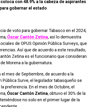
e coloca con 48.9% a la cabeza de aspirantes
para gobernar el estado
ncia de voto para gobernar Tabasco en el 2024,
ena,
Óscar Cantón Zetina
, así lo demuestra
sociales de OPUS Opinión Pública Surveys, que
erencias. Así que de acuerdo a este resultado,
antón Zetina es el funcionario que consideran
 de Morena a la gubernatura.
n el mes de Septiembre, de acuerdo a la
 Pública Surve, el legislador tabasqueño se
la preferencia. En el mes de Octubre, el
ena,
Óscar Cantón Zetina
, obtuvo el 30% de la
eniéndose no solo en el primer lugar de la
scendente.