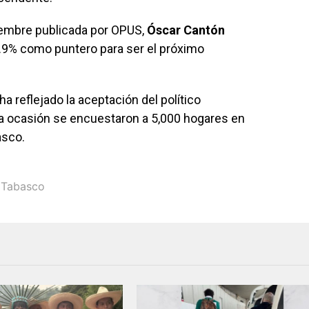
iembre publicada por OPUS,
Óscar Cantón
48.9% como puntero para ser el próximo
 reflejado la aceptación del político
ta ocasión se encuestaron a 5,000 hogares en
asco.
,
Tabasco