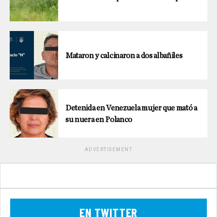
Mataron y calcinaron a dos albañiles
Detenida en Venezuela mujer que mató a
su nuera en Polanco
ADVERTISEMENT
EN TWITTER