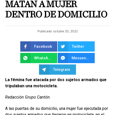
MATAN A MUJER
DENTRO DE DOMICILIO
Publicado
octubre 20, 2022
Facebook
Twitter
WhatsApp
Messenger
Telegram
La fémina fue atacada por dos sujetos armados que
tripulaban una motocicleta.
Redacción Grupo Cantón.
A las puertas de su domicilio, una mujer fue ejecutada por
dos sujetos armados que llegaron en motocicleta, en el