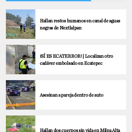
Hallan restos humanos en canal de aguas
negras de Nextlalpan
¡SÍ ES ECATERROR! | Localizan otro
cadáver embolsado en Ecatepec
Asesinan a pareja dentro de auto
Hallan dos cuerpos sin vida en Milpa Alta