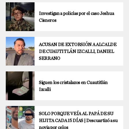
Investigan a policías por el caso Jeshua
Cisneros
ACUSAN DE EXTORSIÓN A ALCALDE
DE CUAUTITLÁN IZCALLI, DANIEL
SERRANO
Siguen los cristalazos en Cuautitlán
Izcalli
SOLO PORQUE VEÍA AL PAPÁ DE SU
HIJITA CADA 15 DÍAS | Descuartizó a su
novia por celos