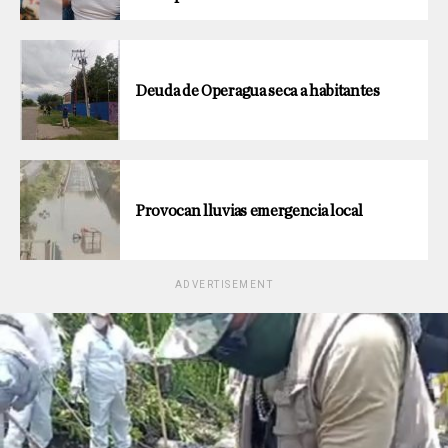
Deuda de Operagua seca a habitantes
Provocan lluvias emergencia local
ADVERTISEMENT