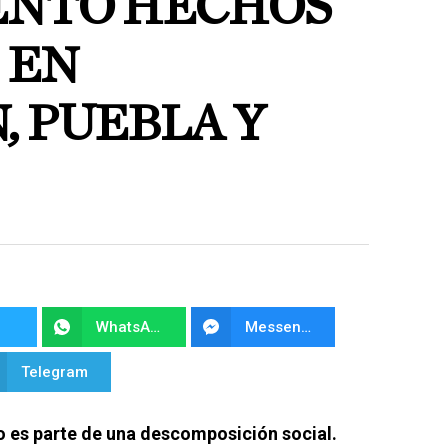
ENTO HECHOS
 EN
, PUEBLA Y
WhatsApp
Messenger
Telegram
o es parte de una descomposición social.