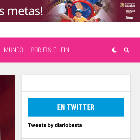
MUNDO
POR FIN EL FIN
EN TWITTER
Tweets by diariobasta