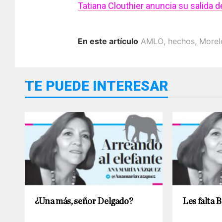
Tatiana Clouthier anuncia su salida d
En este artículo
AMLO
,
hechos
,
Morel
TE PUEDE INTERESAR
¿Una más, señor Delgado?
Les falta 