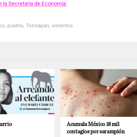
e la Secretaría de Economía.
os
,
puebla
,
Totolapan
,
violentos
Barrio
Acumula México 18 mil
contagios por sarampión