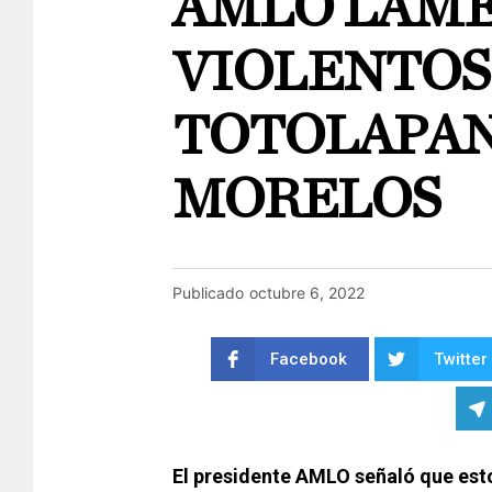
AMLO LAM
VIOLENTOS
TOTOLAPAN
MORELOS
Publicado
octubre 6, 2022
Facebook
Twitter
El presidente AMLO señaló que est