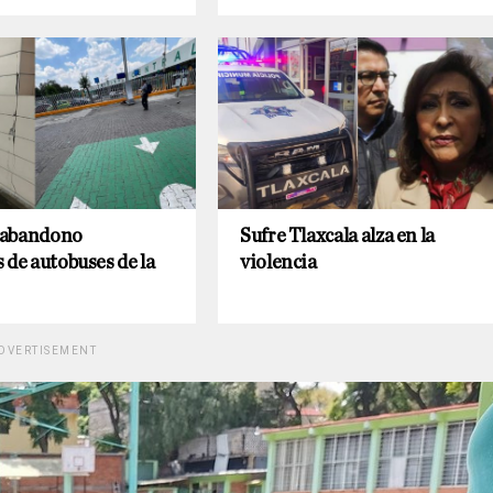
 abandono
Sufre Tlaxcala alza en la
 de autobuses de la
violencia
DVERTISEMENT