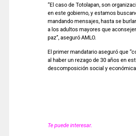
“El caso de Totolapan, son organizac
en este gobierno, y estamos buscan
mandando mensajes, hasta se burlan 
a los adultos mayores que aconsejen 
paz”, aseguró AMLO.
El primer mandatario aseguró que “c
al haber un rezago de 30 años en est
descomposición social y económica, 
Te puede interesar.