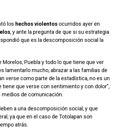
tó los
hechos violentos
ocurridos ayer en
elos
, y ante la pregunta de que si su estrategia
espondió que es la descomposición social la
e Morelos, Puebla y todo lo que tiene que ver
s lamentarlo mucho, abrazar a las familias de
n verse como parte de la estadística, no es un
e tiene que verse con sentimiento y con dolor”,
os medios de comunicación.
eben a una descomposición social, y que
beral, ya que en el caso de Totolapan son
iempo atrás.