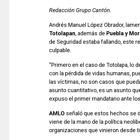
Redacción Grupo Cantón.
Andrés Manuel López Obrador, lamen
Totolapan
, además de
Puebla y Mor
de Seguridad estaba fallando, este r
culpable.
“Primero en el caso de Totolapa, lo d
con la pérdida de vidas humanas, pue
las víctimas, no son casos que pueda
asunto cuantitativo, es un asunto qu
expuso el primer mandatario ante l
AMLO
señaló que estos hechos se d
viene de la mano de la política neoli
organizaciones que vinieron desde t