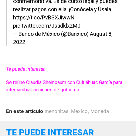
conmemorativa. Es de curso legal y puedes
realizar pagos con ella. ¡Conócela y Úsala!
https://t.co/PvBSXJiwwN
pic.twitter.com/JsadklxzM0
— Banco de México (@Banxico)
August 8,
2022
Te puede interesar.
Se reúne Claudia Sheinbaum con Cuitláhuac García para
intercambiar acciones de gobierno.
En este artículo
menonitas
,
Mexico
,
Moneda
TE PUEDE INTERESAR