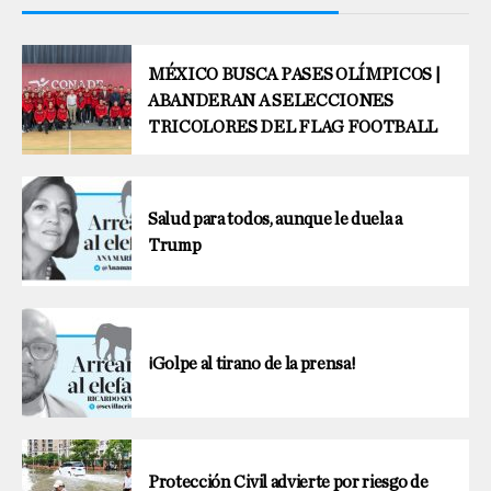
MÉXICO BUSCA PASES OLÍMPICOS |
ABANDERAN A SELECCIONES
TRICOLORES DEL FLAG FOOTBALL
Salud para todos, aunque le duela a
Trump
¡Golpe al tirano de la prensa!
Protección Civil advierte por riesgo de