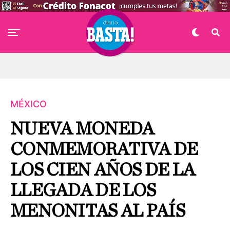
MÉXICO
NUEVA MONEDA
CONMEMORATIVA DE
LOS CIEN AÑOS DE LA
LLEGADA DE LOS
MENONITAS AL PAÍS