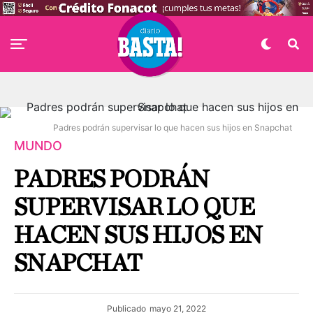
Padres podrán supervisar lo que hacen sus hijos en Snapchat
MUNDO
PADRES PODRÁN
SUPERVISAR LO QUE
HACEN SUS HIJOS EN
SNAPCHAT
Publicado
mayo 21, 2022