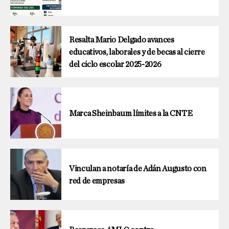
Resalta Mario Delgado avances
educativos, laborales y de becas al cierre
del ciclo escolar 2025-2026
Marca Sheinbaum límites a la CNTE
Vinculan a notaría de Adán Augusto con
red de empresas