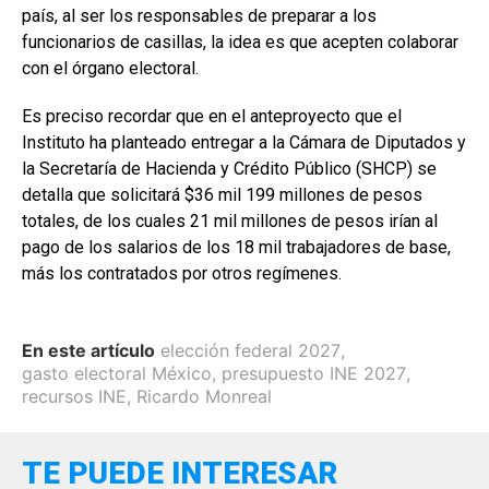
país, al ser los responsables de preparar a los
funcionarios de casillas, la idea es que acepten colaborar
con el órgano electoral.
Es preciso recordar que en el anteproyecto que el
Instituto ha planteado entregar a la Cámara de Diputados y
la Secretaría de Hacienda y Crédito Público (SHCP) se
detalla que solicitará $36 mil 199 millones de pesos
totales, de los cuales 21 mil millones de pesos irían al
pago de los salarios de los 18 mil trabajadores de base,
más los contratados por otros regímenes.
En este artículo
elección federal 2027
,
gasto electoral México
,
presupuesto INE 2027
,
recursos INE
,
Ricardo Monreal
TE PUEDE INTERESAR