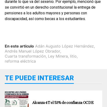
durante lo que va del sexenio. Por ejemplo, mencionó que
se convirtió en un derecho constitucional la entrega de
pensiones a los adultos mayores y personas con
discapacidad, así como becas a los estudiantes.
En este artículo
Adán Augusto López Hernández
,
Andrés Manuel López Obrador
,
Cuarta transformación
,
Ley Minera
,
litio
,
reforma eléctrica
TE PUEDE INTERESAR
Alcanza 4T el 53% de confianza: OCDE