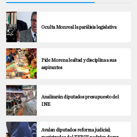
Oculta Monreal la parálisis legislativa
Pide Morena lealtad y disciplina a sus
aspirantes
Analizarán diputados presupuesto del
INE
Avalan diputados reforma judicial;