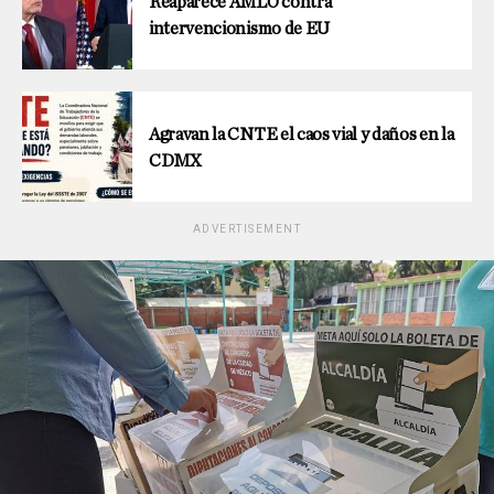
Reaparece AMLO contra
intervencionismo de EU
Agravan la CNTE el caos vial y daños en la
CDMX
ADVERTISEMENT