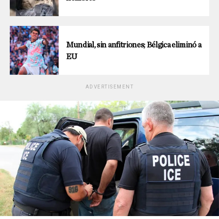
Mundial, sin anfitriones; Bélgica eliminó a
EU
ADVERTISEMENT