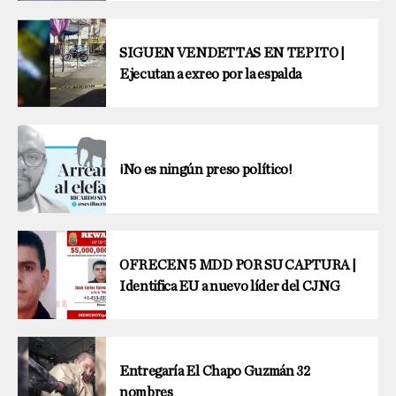
SIGUEN VENDETTAS EN TEPITO |
Ejecutan a exreo por la espalda
¡No es ningún preso político!
OFRECEN 5 MDD POR SU CAPTURA |
Identifica EU a nuevo líder del CJNG
Entregaría El Chapo Guzmán 32
nombres