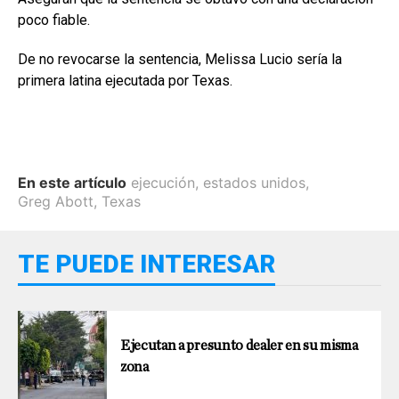
poco fiable.
De no revocarse la sentencia, Melissa Lucio sería la
primera latina ejecutada por Texas.
En este artículo
ejecución
,
estados unidos
,
Greg Abott
,
Texas
TE PUEDE INTERESAR
Ejecutan a presunto dealer en su misma
zona