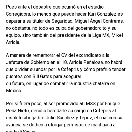
Pues ante el desastre que ocurrió en el estadio
Corregidora, lo menos que puede hacer Kuri González es
depurar a su titular de Seguridad, Miguel Ángel Contreras,
no obstante, no todo es culpa del gobernadorcito y su
equipo, sino también del presidente de la Liga MX, Mikel
Arriola.
A manera de rememorar el CV del excandidato a la
Jefatura de Gobierno en el 18, Arriola Peñalosa, no habrá
que olvidar su andar por la Cofepris y cómo prefirió tender
puentes con Bill Gates para asegurar
su futuro, en lugar de combatir la industria chatarra en
México.
Por si fuera poco, al ser promovido al IMSS por Enrique
Peña Nieto, decidió heredarle su cargo en Cofepris al
disoluto abogadito Julio Sánchez y Tépoz, el cual con su
avaricia se dedicó a otorgar permisos de marihuana a
medio México.