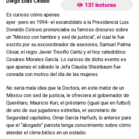
Diego Elías Cedillo
131 lecturas
Es curioso cómo apenas
ayer -pero en 1994- el excandidato a la Presidencia Luis
Donaldo Colosio pronunciaba su famoso discurso sobre
un “México con hambre y sed de justicia”, el cual le fue
escrito por su excoordinador de asesores, Samuel Palma
César, el regio Javier Treviño Cantú y el hoy catedrático
Cesáreo Morales García. Lo curioso de dicho evento es
que apenas el sábado la Jefa Claudia Sheinbaum fue
coreada con motivo del día de las mujeres.
No sería mala idea que la Doctora, en este matiz de un
México con sed de justicia, le ofreciera al gobernador de
Querétaro, Mauricio Kuri, el préstamo (igual que en futbol)
de uno de sus jugadores estrellas, el secretario de
Seguridad capitalino, Omar García Harfuch, lo anterior para
que el “abogado” panista tenga conocimiento sobre cómo
atender el clima bélico en un estadio.