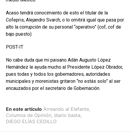
Acaso tendrá conocimiento de esto el titular de la
Cofepris, Alejandro Svarch, o lo omitirá igual que pasa por
alto la corrupción de su personal “operativo” (cof, cof de
bajo puesto).
POST-IT
No cabe duda que mi paisano Adán Augusto López
Hernández le ayuda mucho al Presidente López Obrador,
pues todas y todos los gobernadores, autoridades
municipales y morenistas gritaron “no estás solo” al ser
encauzados por el secretario de Gobernación.
En este artículo
Arreando al Elefante
,
Columna de Opinión
,
diario basta
,
DIEGO ELÍAS CEDILLO