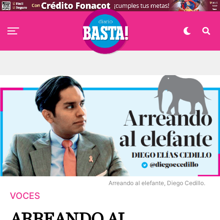
Arreando al elefante, Diego Cedillo.
VOCES
ARREANDO AL