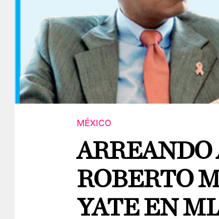
MÉXICO
ARREANDO 
ROBERTO M
YATE EN M