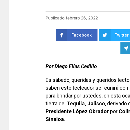
Publicado
febrero 26, 2022
Facebook
Twitter
Por Diego Elías Cedillo
Es sábado, queridas y queridos lect
saben este tecleador se reunirá con
para brindar por ustedes, en esta oc
tierra del
Tequila, Jalisco
, derivado d
Presidente López Obrador
por
Coli
Sinaloa
.