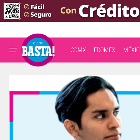
CDMX
EDOMEX
MÉXIC