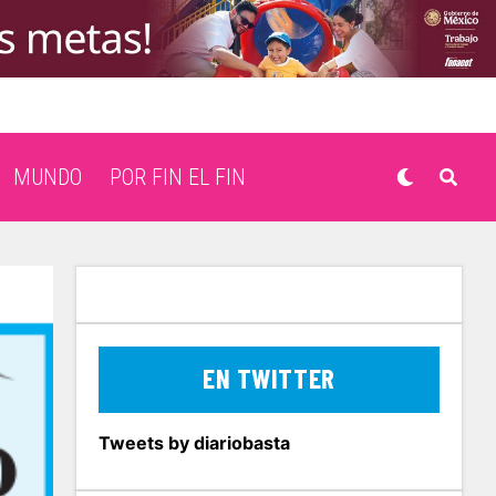
MUNDO
POR FIN EL FIN
EN TWITTER
Tweets by diariobasta