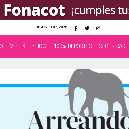
AGOSTO 07, 2026
O
VOCES
SHOW
100% DEPORTES
SEGURIDAD