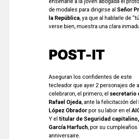
enseñarle a la joven abogada el prot
de modales para dirigirse al
Señor Pr
la República
, ya que al hablarle de “t
verse bien, muestra una clara inmadu
POST-IT
Aseguran los confidentes de este
tecleador que ayer 2 personajes de al
celebraron, el primero, el
secretario 
Rafael Ojeda
, ante la felicitación del
López Obrador
por su labor en el
AI
Y el
titular de Seguridad capitalin
García Harfuch
, por su cumpleaños
anniversaire.