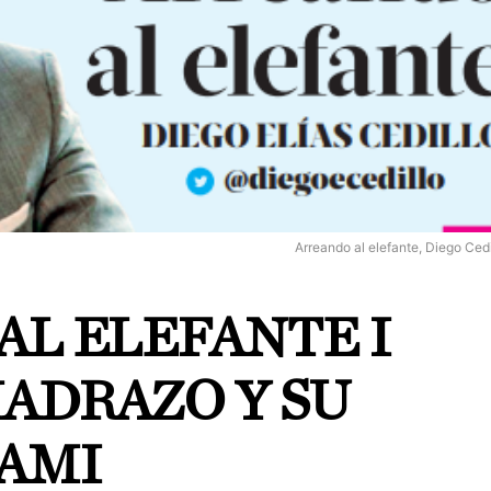
Arreando al elefante, Diego Cedi
AL ELEFANTE I
ADRAZO Y SU
IAMI