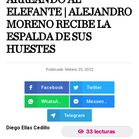
ELEFANTE | ALEJANDRO
MORENO RECIBE LA
ESPALDA DE SUS
HUESTES
Publicado
febrero 25, 2022
Facebook
Twitter
WhatsApp
Messenger
Telegram
Diego Elías Cedillo
33 lecturas