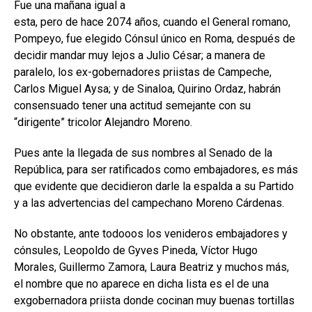
Fue una mañana igual a
esta, pero de hace 2074 años, cuando el General romano,
Pompeyo, fue elegido Cónsul único en Roma, después de
decidir mandar muy lejos a Julio César; a manera de
paralelo, los ex-gobernadores priistas de Campeche,
Carlos Miguel Aysa; y de Sinaloa, Quirino Ordaz, habrán
consensuado tener una actitud semejante con su
“dirigente” tricolor Alejandro Moreno.
Pues ante la llegada de sus nombres al Senado de la
República, para ser ratificados como embajadores, es más
que evidente que decidieron darle la espalda a su Partido
y a las advertencias del campechano Moreno Cárdenas.
No obstante, ante todooos los venideros embajadores y
cónsules, Leopoldo de Gyves Pineda, Víctor Hugo
Morales, Guillermo Zamora, Laura Beatriz y muchos más,
el nombre que no aparece en dicha lista es el de una
exgobernadora priista donde cocinan muy buenas tortillas