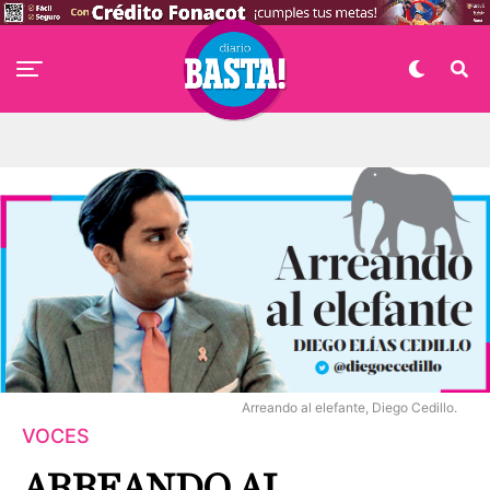
Arreando al elefante, Diego Cedillo.
VOCES
ARREANDO AL