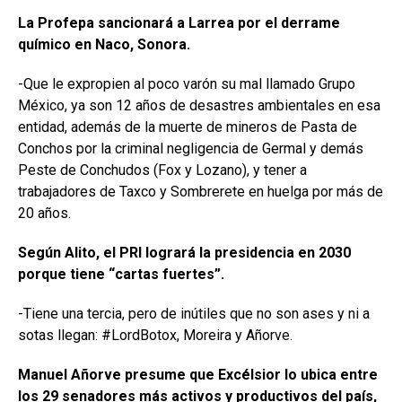
La Profepa sancionará a Larrea por el derrame
químico en Naco, Sonora.
-Que le expropien al poco varón su mal llamado Grupo
México, ya son 12 años de desastres ambientales en esa
entidad, además de la muerte de mineros de Pasta de
Conchos por la criminal negligencia de Germal y demás
Peste de Conchudos (Fox y Lozano), y tener a
trabajadores de Taxco y Sombrerete en huelga por más de
20 años.
Según Alito, el PRI logrará la presidencia en 2030
porque tiene “cartas fuertes”.
-Tiene una tercia, pero de inútiles que no son ases y ni a
sotas llegan: #LordBotox, Moreira y Añorve.
Manuel Añorve presume que Excélsior lo ubica entre
los 29 senadores más activos y productivos del país,