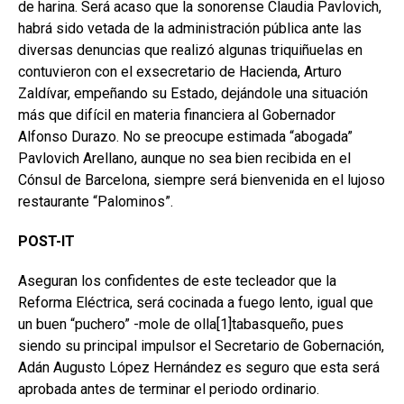
de harina. Será acaso que la sonorense Claudia Pavlovich,
habrá sido vetada de la administración pública ante las
diversas denuncias que realizó algunas triquiñuelas en
contuvieron con el exsecretario de Hacienda, Arturo
Zaldívar, empeñando su Estado, dejándole una situación
más que difícil en materia financiera al Gobernador
Alfonso Durazo. No se preocupe estimada “abogada”
Pavlovich Arellano, aunque no sea bien recibida en el
Cónsul de Barcelona, siempre será bienvenida en el lujoso
restaurante “Palominos”.
POST-IT
Aseguran los confidentes de este tecleador que la
Reforma Eléctrica, será cocinada a fuego lento, igual que
un buen “puchero” -mole de olla[1]tabasqueño, pues
siendo su principal impulsor el Secretario de Gobernación,
Adán Augusto López Hernández es seguro que esta será
aprobada antes de terminar el periodo ordinario.