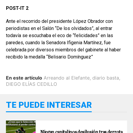
POST-IT 2
Ante el recorrido del presidente López Obrador con
periodistas en el Salón “De los olvidados”, al entrar
todavía se escuchaba el eco de “felicidades” en las
paredes, cuando la Senadora Ifigenia Martínez, fue
celebrada por diversos miembros del gabinete al haber
recibido la medalla “Belisario Domínguez”
En este artículo
Arreando al Elefante
,
diario basta
,
DIEGO ELÍAS CEDILLO
TE PUEDE INTERESAR
Niegan capitalinos desilusión tras derrota