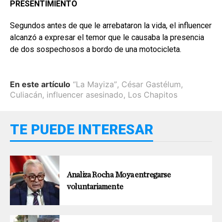
PRESENTIMIENTO
Segundos antes de que le arrebataron la vida, el influencer
alcanzó a expresar el temor que le causaba la presencia
de dos sospechosos a bordo de una motocicleta.
En este artículo
“La Mayiza”
,
César Gastélum
,
Culiacán
,
influencer asesinado
,
Los Chapitos
TE PUEDE INTERESAR
Analiza Rocha Moya entregarse
voluntariamente