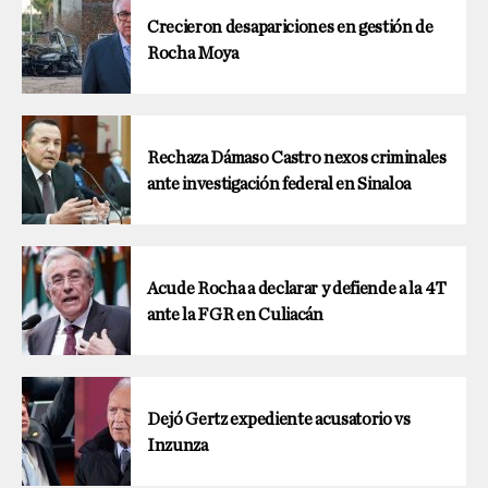
Crecieron desapariciones en gestión de
Rocha Moya
Rechaza Dámaso Castro nexos criminales
ante investigación federal en Sinaloa
Acude Rocha a declarar y defiende a la 4T
ante la FGR en Culiacán
Dejó Gertz expediente acusatorio vs
Inzunza