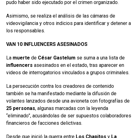
pudo haber sido ejecutado por el crimen organizado.
Asimismo, se realiza el análisis de las cámaras de
videovigilancia y otros indicios para identificar y detener a
los responsables.
VAN 10 INFLUENCERS ASESINADOS
La
muerte
de
César Gastelum
se suma a una lista de
influencers
asesinados en el estado, tras aparecer en
videos de interrogatorios vinculados a grupos criminales.
La persecución contra los creadores de contenido
también se ha manifestado mediante la difusión de
volantes lanzados desde una avioneta con fotografías de
25 personas
, algunas marcadas con la leyenda
“eliminado”, acusándolas de ser supuestos colaboradores
financieros de facciones delictivas.
Desde que inició la guerra entre
Los Chapitos
y
La