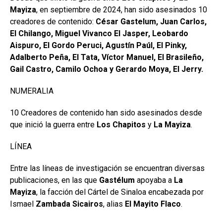
Mayiza
, en septiembre de 2024, han sido asesinados 10
creadores de contenido:
César Gastelum, Juan Carlos,
El Chilango, Miguel Vivanco El Jasper, Leobardo
Aispuro, El Gordo Peruci, Agustín Paúl, El Pinky,
Adalberto Peña, El Tata, Víctor Manuel, El Brasileño,
Gail Castro, Camilo Ochoa y Gerardo Moya, El Jerry.
NUMERALIA
10 Creadores de contenido han sido asesinados desde
que inició la guerra entre
Los Chapitos
y
La Mayiza
.
LÍNEA
Entre las líneas de investigación se encuentran diversas
publicaciones, en las que
Gastélum
apoyaba a
La
Mayiza
, la facción del Cártel de Sinaloa encabezada por
Ismael
Zambada Sicairos
, alias
El Mayito Flaco
.