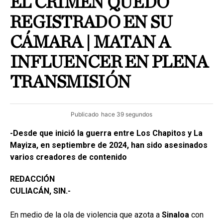
EL CRIMEN QUEDÓ
REGISTRADO EN SU
CÁMARA | MATAN A
INFLUENCER EN PLENA
TRANSMISIÓN
Publicado
hace 39 segundos
-Desde que inició la guerra entre Los Chapitos y La
Mayiza, en septiembre de 2024, han sido asesinados
varios creadores de contenido
REDACCIÓN
CULIACÁN, SIN.-
En medio de la ola de violencia que azota a
Sinaloa
con