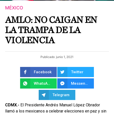
MÉXICO
AMLO: NO CAIGAN EN
LA TRAMPA DE LA
VIOLENCIA
Publicado
junio 1, 2021
Facebook
Twitter
WhatsApp
Messenger
Telegram
CDMX.-
El Presidente Andrés Manuel López Obrador
llamó a los mexicanos a celebrar elecciones en paz y sin