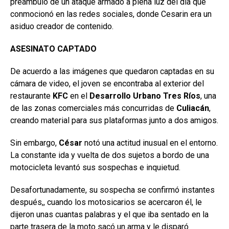
preámbulo de un ataque armado a plena luz del día que
conmocionó en las redes sociales, donde Cesarin era un
asiduo creador de contenido.
ASESINATO CAPTADO
De acuerdo a las imágenes que quedaron captadas en su
cámara de video, el joven se encontraba al exterior del
restaurante
KFC
en el
Desarrollo Urbano Tres Ríos
, una
de las zonas comerciales más concurridas de
Culiacán
,
creando material para sus plataformas junto a dos amigos.
Sin embargo,
César
notó una actitud inusual en el entorno.
La constante ida y vuelta de dos sujetos a bordo de una
motocicleta levantó sus sospechas e inquietud.
Desafortunadamente, su sospecha se confirmó instantes
después,, cuando los motosicarios se acercaron él, le
dijeron unas cuantas palabras y el que iba sentado en la
parte trasera de la moto sacó un arma y le disparó