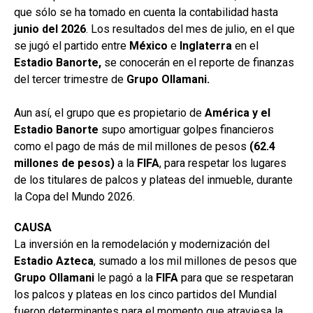
que sólo se ha tomado en cuenta la contabilidad hasta
junio del
2026
. Los resultados del mes de julio, en el que
se jugó el partido entre
México
e
Inglaterra
en el
Estadio Banorte,
se conocerán en el reporte de finanzas
del tercer trimestre de
Grupo Ollamani.
Aun así, el grupo que es propietario de
América y el
Estadio Banorte
supo amortiguar golpes financieros
como el pago de más de mil millones de pesos
(62.4
millones de pesos)
a la
FIFA
, para respetar los lugares
de los titulares de palcos y plateas del inmueble, durante
la Copa del Mundo 2026.
CAUSA
La inversión en la remodelación y modernización del
Estadio
Azteca
, sumado a los mil millones de pesos que
Grupo Ollamani
le pagó a la
FIFA
para que se respetaran
los palcos y plateas en los cinco partidos del Mundial
fueron determinantes para el momento que atraviesa la