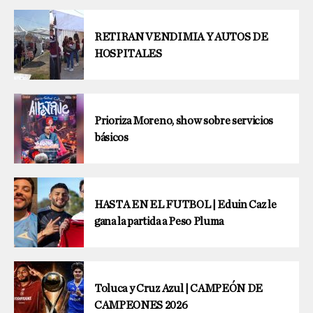
RETIRAN VENDIMIA Y AUTOS DE
HOSPITALES
Prioriza Moreno, show sobre servicios
básicos
HASTA EN EL FUTBOL | Eduin Caz le
gana la partida a Peso Pluma
Toluca y Cruz Azul | CAMPEÓN DE
CAMPEONES 2026