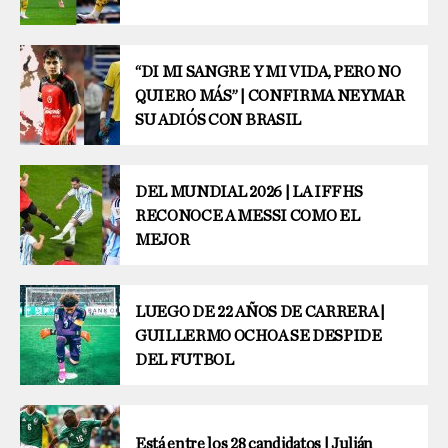
“DI MI SANGRE Y MI VIDA, PERO NO
QUIERO MÁS” | CONFIRMA NEYMAR
SU ADIÓS CON BRASIL
DEL MUNDIAL 2026 | LA IFFHS
RECONOCE A MESSI COMO EL
MEJOR
LUEGO DE 22 AÑOS DE CARRERA |
GUILLERMO OCHOA SE DESPIDE
DEL FUTBOL
Está entre los 28 candidatos | Julián