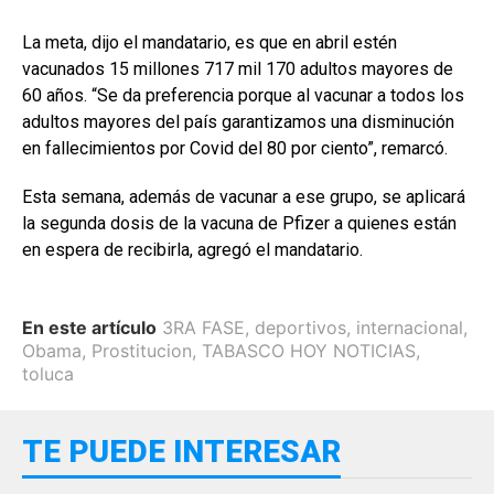
La meta, dijo el mandatario, es que en abril estén
vacunados 15 millones 717 mil 170 adultos mayores de
60 años. “Se da preferencia porque al vacunar a todos los
adultos mayores del país garantizamos una disminución
en fallecimientos por Covid del 80 por ciento”, remarcó.
Esta semana, además de vacunar a ese grupo, se aplicará
la segunda dosis de la vacuna de Pfizer a quienes están
en espera de recibirla, agregó el mandatario.
En este artículo
3RA FASE
,
deportivos
,
internacional
,
Obama
,
Prostitucion
,
TABASCO HOY NOTICIAS
,
toluca
TE PUEDE INTERESAR