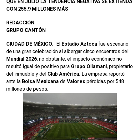
QUE EN JULIO LA TENDENCIA NEGATIVA SE EXTIENDA
CON 255.9 MILLONES MÁS
REDACCIÓN
GRUPO CANTÓN
CIUDAD DE MÉXICO
.- El
Estadio
Azteca
fue escenario
de una gran celebración al albergar cinco encuentros del
Mundial 2026
; no obstante, el impacto económico no
resultó igual de positivo para
Grupo
Ollamani
, propietario
del inmueble y del
Club América.
La empresa reportó
ante la
Bolsa
Mexicana
de
Valores
pérdidas por 548
millones de pesos.