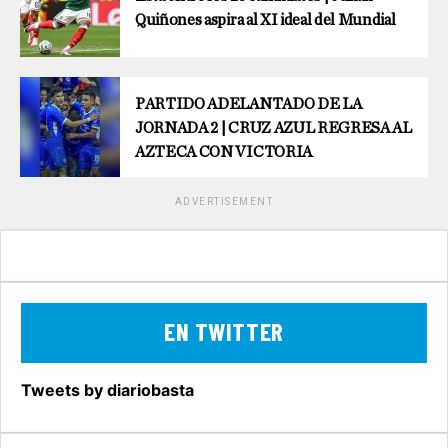
Quiñones aspira al XI ideal del Mundial
PARTIDO ADELANTADO DE LA
JORNADA 2 | CRUZ AZUL REGRESA AL
AZTECA CON VICTORIA
ADVERTISEMENT
EN TWITTER
Tweets by diariobasta