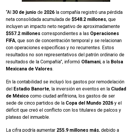
“Al
30 de junio
de
2026
la compañía registró una pérdida
neta consolidada acumulada de
$548.2 millones
, que
incluyen un impacto neto negativo de aproximadamente
$557.2 millones
correspondientes a las
Operaciones
FIFA
, que son de concentración temporal y se relacionan
con operaciones específicas y no recurrentes. Estos
resultados no son representativos del patrón ordinario de
resultados de la Compañía”, informó
Ollamani
, a la
Bolsa
Mexicana
de Valores
.
En la contabilidad se incluyó los gastos por remodelación
del
Estadio Banorte
, la inversión en eventos en la
Ciudad
de México
como ciudad anfitriona, los gastos de ser
sede de cinco partidos de la
Copa del Mundo 2026
y el
déficit que creó el conflicto con los titulares de palcos y
plateas del inmueble.
La cifra podría aumentar
255.9 millones más
, debido a