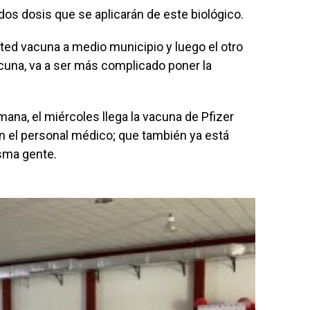
dos dosis que se aplicarán de este biológico.
usted vacuna a medio municipio y luego el otro
acuna, va a ser más complicado poner la
mana, el miércoles llega la vacuna de Pfizer
 el personal médico; que también ya está
sma gente.