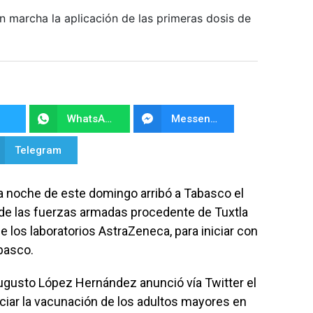
 marcha la aplicación de las primeras dosis de
WhatsApp
Messenger
Telegram
de la noche de este domingo arribó a Tabasco el
 de las fuerzas armadas procedente de Tuxtla
e los laboratorios AstraZeneca, para iniciar con
basco.
ugusto López Hernández anunció vía Twitter el
niciar la vacunación de los adultos mayores en