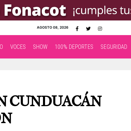
AGOSTO 08, 2026
O
VOCES
SHOW
100% DEPORTES
SEGURIDAD
N CUNDUACÁN
ÓN