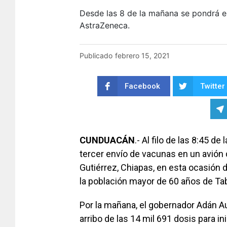
Desde las 8 de la mañana se pondrá en
AstraZeneca.
Publicado
febrero 15, 2021
Facebook
Twitter
CUNDUACÁN
.- Al filo de las 8:45 
tercer envío de vacunas en un avión
Gutiérrez, Chiapas, en esta ocasión d
la población mayor de 60 años de Ta
Por la mañana, el gobernador Adán A
arribo de las 14 mil 691 dosis para i