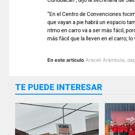
“En el Centro de Convenciones hicimo
que vayan a pie habrá un espacio tamb
ritmo en carro va a ser más fácil, po
más fácil que la lleven en el carro; lo
En este artículo
Araceli Arámbula
,
dep
TE PUEDE INTERESAR