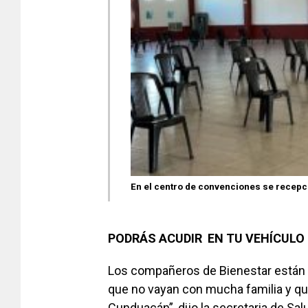
En el centro de convenciones se recepc
PODRÁS ACUDIR EN TU VEHÍCULO
Los compañeros de Bienestar están l
que no vayan con mucha familia y que 
Cunduacán”, dijo la secretaria de Salu