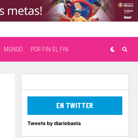
MUNDO
POR FIN EL FIN
EN TWITTER
Tweets by diariobasta