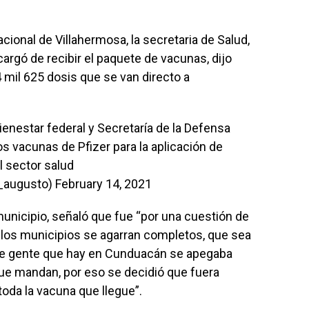
acional de Villahermosa, la secretaria de Salud,
argó de recibir el paquete de vacunas, dijo
 mil 625 dosis que se van directo a
ienestar federal y Secretaría de la Defensa
s vacunas de Pfizer para la aplicación de
l sector salud
_augusto)
February 14, 2021
unicipio, señaló que fue “por una cuestión de
 los municipios se agarran completos, que sea
de gente que hay en Cunduacán se apegaba
ue mandan, por eso se decidió que fuera
toda la vacuna que llegue”.