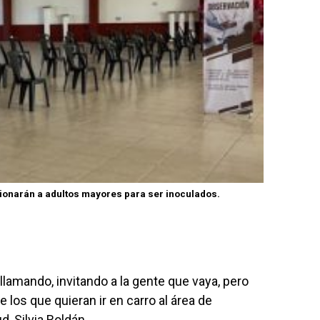
ionarán a adultos mayores para ser inoculados.
lamando, invitando a la gente que vaya, pero
los que quieran ir en carro al área de
d, Silvia Roldán.