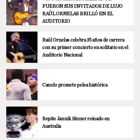
FUERON SUS INVITADOS DE LUJO
RAÚL ORNELAS BRILLÓ EN EL
AUDITORIO
Raúl Ornelas celebra 35 años de carrera
con su primer concierto en solitario en el
Auditorio Nacional
Canelo promete pelea histórica
Repite Jannik Sinner reinado en
Australia