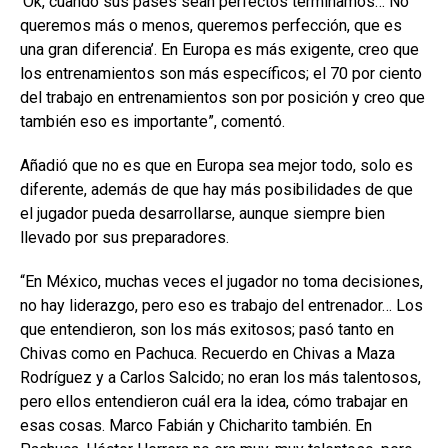
‘Ok, cuando sus pases sean perfectos terminamos… No
queremos más o menos, queremos perfección, que es
una gran diferencia’. En Europa es más exigente, creo que
los entrenamientos son más específicos; el 70 por ciento
del trabajo en entrenamientos son por posición y creo que
también eso es importante”, comentó.
Añadió que no es que en Europa sea mejor todo, solo es
diferente, además de que hay más posibilidades de que
el jugador pueda desarrollarse, aunque siempre bien
llevado por sus preparadores.
“En México, muchas veces el jugador no toma decisiones,
no hay liderazgo, pero eso es trabajo del entrenador… Los
que entendieron, son los más exitosos; pasó tanto en
Chivas como en Pachuca. Recuerdo en Chivas a Maza
Rodríguez y a Carlos Salcido; no eran los más talentosos,
pero ellos entendieron cuál era la idea, cómo trabajar en
esas cosas. Marco Fabián y Chicharito también. En