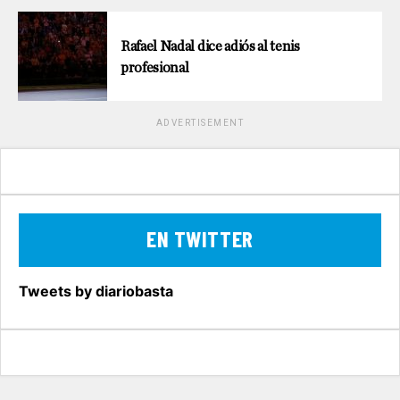
Rafael Nadal dice adiós al tenis
profesional
ADVERTISEMENT
EN TWITTER
Tweets by diariobasta