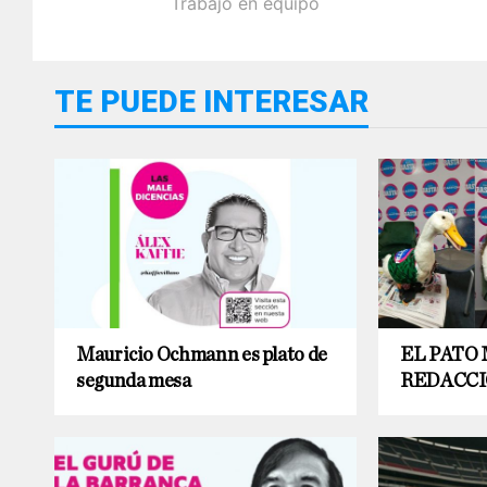
Trabajo en equipo
TE PUEDE INTERESAR
Mauricio Ochmann es plato de
EL PATO 
segunda mesa
REDACCI