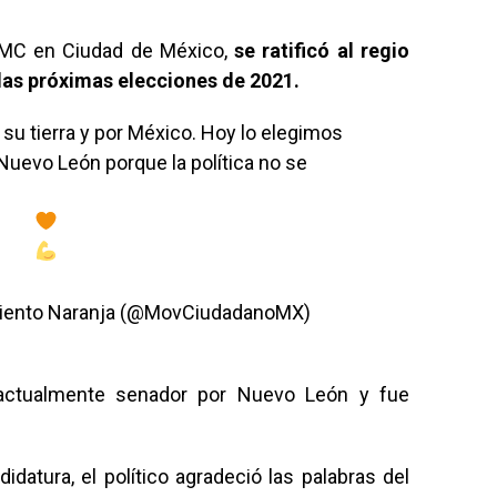
 MC en Ciudad de México,
se ratificó al regio
las próximas elecciones de 2021.
su tierra y por México. Hoy lo elegimos
uevo León porque la política no se
miento Naranja (@MovCiudadanoMX)
 actualmente senador por Nuevo León y fue
idatura, el político agradeció las palabras del