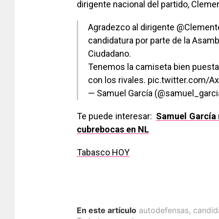
dirigente nacional del partido, Cleme
Agradezco al dirigente
@Clement
candidatura por parte de la Asamb
Ciudadano.
Tenemos la camiseta bien puesta.
con los rivales.
pic.twitter.com/
— Samuel García (@samuel_garc
Te puede interesar:
Samuel García r
cubrebocas en NL
Tabasco HOY
En este artículo
autodefensas
,
candid