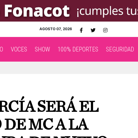
AGOSTO 07, 2026
O
VOCES
SHOW
100% DEPORTES
SEGURIDAD
CÍA SERÁ EL
DE MC A LA