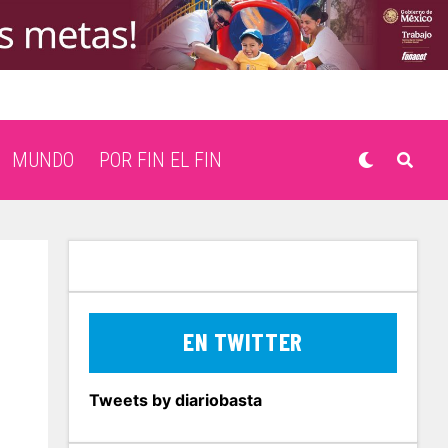
MUNDO
POR FIN EL FIN
EN TWITTER
Tweets by diariobasta