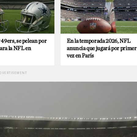
49ers, se pelean por
En la temporada 2026, NFL
para la NFL en
anuncia que jugará por primer
vez en París
DVERTISEMENT