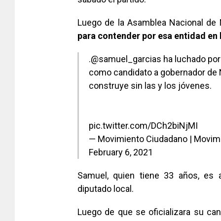
Luego de la Asamblea Nacional de
para contender por esa entidad en 
.
@samuel_garcias
ha luchado por 
como candidato a gobernador de N
construye sin las y los jóvenes.
pic.twitter.com/DCh2biNjMI
— Movimiento Ciudadano | Movi
February 6, 2021
Samuel, quien tiene 33 años, es
diputado local.
Luego de que se oficializara su cand