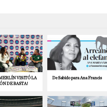
MERLÍN VISITÓ LA
De Sabido para Ana Francis
ÓN DE BASTA!