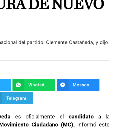
RA DE NUEVO
nacional del partido, Clemente Castañeda, y dijo
WhatsApp
Messenger
Telegram
lveda
es oficialmente el
candidato
a la
Movimiento Ciudadano (MC),
informó este