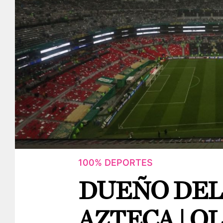
100% DEPORTES
DUEÑO DEL
AZTECA | O