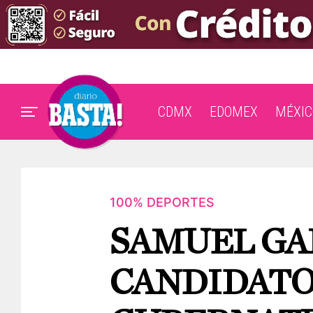
CDMX
EDOMEX
MÉXIC
100% DEPORTES
SAMUEL GAR
CANDIDATO 