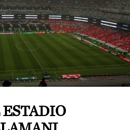
 ESTADIO
LLAMANI