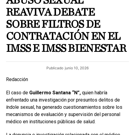
ABUSO SEXUAL
REAVIVA DEBATE
SOBRE FILTROS DE
CONTRATACIÓN EN EL
IMSS E IMSS BIENESTAR
Publicado
junio 10, 2026
Redacción
El caso de
Guillermo Santana “N”,
quien habría
enfrentado una investigación por presuntos delitos de
índole sexual, ha generado cuestionamientos sobre los
mecanismos de evaluación y supervisión del personal
médico en instituciones públicas de salud.
La denuncia e investigación relacionada con el médico