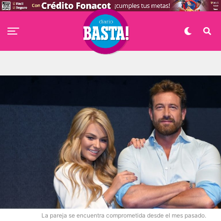
La pareja se encuentra comprometida desde el mes pasado.