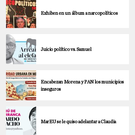
Exhiben en un álbum a narcopolíticos
Juicio político vs. Samuel
Encabezan Morena y PAN los municipios
inseguros
MarEU se le quiso adelantar a Claudia