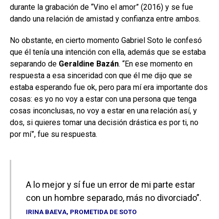
durante la grabación de “Vino el amor” (2016) y se fue
dando una relación de amistad y confianza entre ambos.
No obstante, en cierto momento Gabriel Soto le confesó
que él tenía una intención con ella, además que se estaba
separando de
Geraldine Bazán
. “En ese momento en
respuesta a esa sinceridad con que él me dijo que se
estaba esperando fue ok, pero para mí era importante dos
cosas: es yo no voy a estar con una persona que tenga
cosas inconclusas, no voy a estar en una relación así, y
dos, si quieres tomar una decisión drástica es por ti, no
por mí”, fue su respuesta.
A lo mejor y sí fue un error de mi parte estar
con un hombre separado, más no divorciado”.
I
RINA BAEVA, PROMETIDA DE SOTO