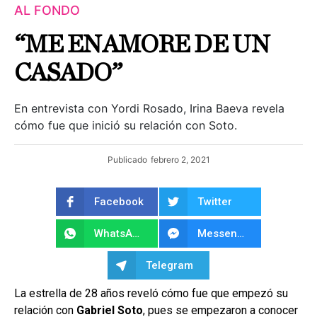
AL FONDO
“ME ENAMORE DE UN
CASADO”
En entrevista con Yordi Rosado, Irina Baeva revela
cómo fue que inició su relación con Soto.
Publicado
febrero 2, 2021
Facebook
Twitter
WhatsApp
Messenger
Telegram
La estrella de 28 años reveló cómo fue que empezó su
relación con
Gabriel Soto
, pues se empezaron a conocer