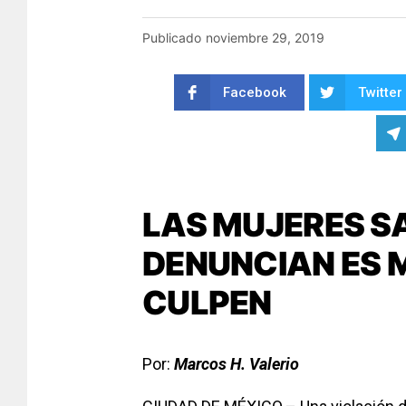
Publicado
noviembre 29, 2019
Facebook
Twitter
LAS MUJERES SA
DENUNCIAN ES M
CULPEN
Por:
Marcos H. Valerio