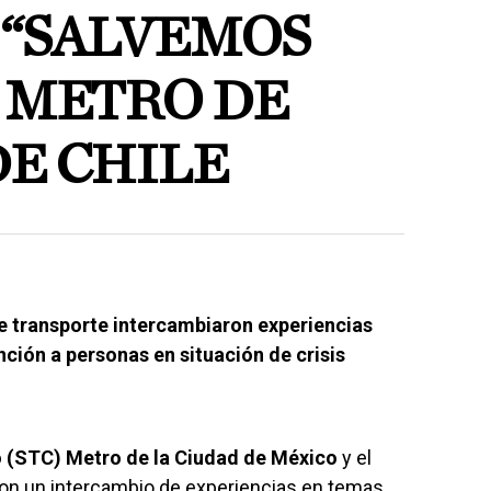
“SALVEMOS
N METRO DE
DE CHILE
e transporte intercambiaron experiencias
nción a personas en situación de crisis
o (STC) Metro de la Ciudad de México
y el
ron un intercambio de experiencias en temas