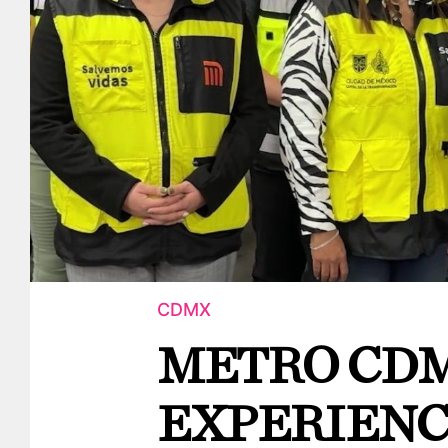
CDMX
METRO CD
EXPERIENC