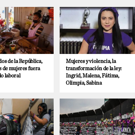
dos de la República,
Mujeres y violencia, la
s de mujeres fuera
transformación de la ley:
o laboral
Ingrid, Malena, Fátima,
Olimpia, Sabina