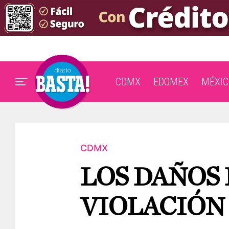
CDMX
EDOMEX
MÉXIC
CDMX
LOS DAÑOS 
VIOLACIÓN