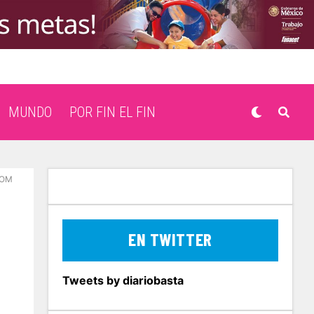
MUNDO
POR FIN EL FIN
COM
EN TWITTER
Tweets by diariobasta