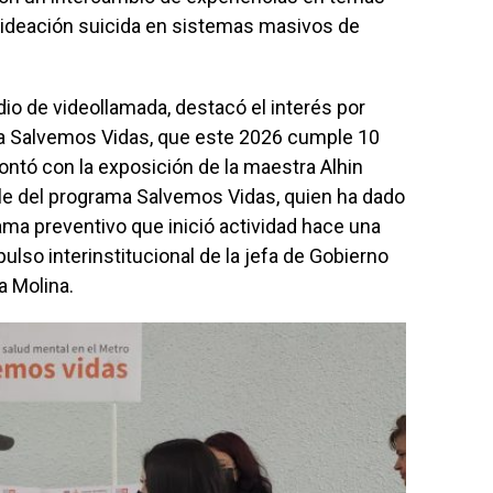
a ideación suicida en sistemas masivos de
dio de videollamada, destacó el interés por
a Salvemos Vidas, que este 2026 cumple 10
contó con la exposición de la maestra Alhin
ble del programa Salvemos Vidas, quien ha dado
ama preventivo que inició actividad hace una
lso interinstitucional de la jefa de Gobierno
a Molina.