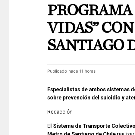
PROGRAMA 
VIDAS” CO
SANTIAGO 
Publicado
hace 11 horas
Especialistas de ambos sistemas d
sobre prevención del suicidio y ate
Redacción
E
l Sistema de Transporte Colectiv
Metro de Santiago de Chile
realiza