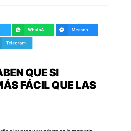
WhatsApp
Messenger
Telegram
BEN QUE SI
ÁS FÁCIL QUE LAS