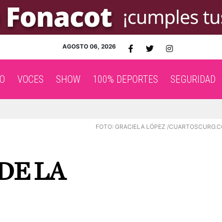
AGOSTO 06, 2026
O
VOCES
SHOW
100% DEPORTES
SEGURIDAD
FOTO: GRACIELA LÓPEZ /CUARTOSCURO.
DE LA