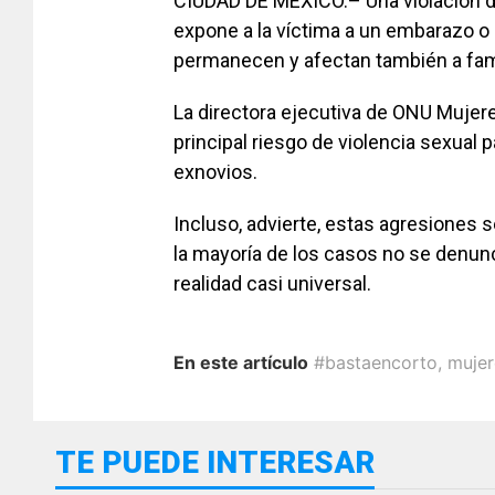
CIUDAD DE MÉXICO.– Una violación da
expone a la víctima a un embarazo o
permanecen y afectan también a fami
La directora ejecutiva de ONU Mujer
principal riesgo de violencia sexual
exnovios.
Incluso, advierte, estas agresiones 
la mayoría de los casos no se denun
realidad casi universal.
En este artículo
#bastaencorto
,
mujer
TE PUEDE INTERESAR