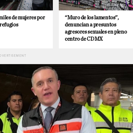
miles de mujeres por
“Muro de los lamentos”,
 refugios
denuncian a presuntos
agresores sexuales en pleno
centro de CDMX
DVERTISEMENT