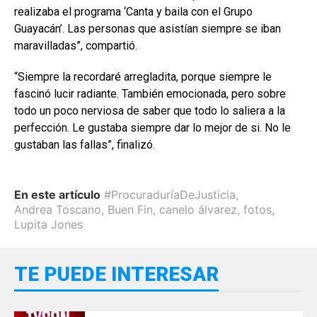
realizaba el programa ‘Canta y baila con el Grupo
Guayacán’. Las personas que asistían siempre se iban
maravilladas”, compartió.
“Siempre la recordaré arregladita, porque siempre le
fascinó lucir radiante. También emocionada, pero sobre
todo un poco nerviosa de saber que todo lo saliera a la
perfección. Le gustaba siempre dar lo mejor de si. No le
gustaban las fallas”, finalizó.
En este artículo
#ProcuraduríaDeJusticia
,
Andrea Toscano
,
Buen Fin
,
canelo álvarez
,
fotos
,
Lupita Jones
TE PUEDE INTERESAR