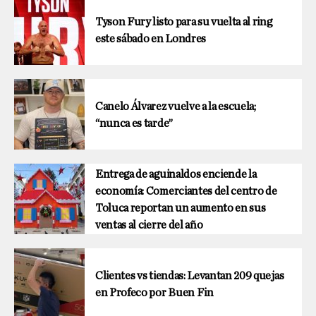
Tyson Fury listo para su vuelta al ring
este sábado en Londres
Canelo Álvarez vuelve a la escuela;
“nunca es tarde”
Entrega de aguinaldos enciende la
economía: Comerciantes del centro de
Toluca reportan un aumento en sus
ventas al cierre del año
Clientes vs tiendas: Levantan 209 quejas
en Profeco por Buen Fin