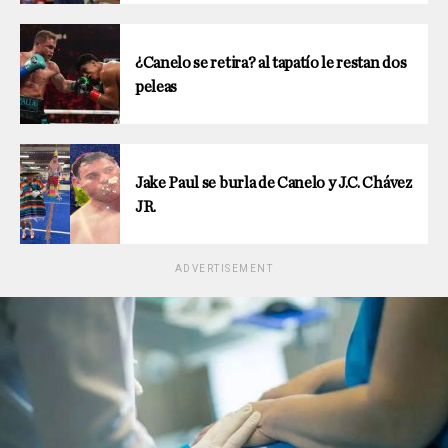
¿Canelo se retira? al tapatío le restan dos
peleas
Jake Paul se burla de Canelo y J.C. Chávez
JR.
ADVERTISEMENT