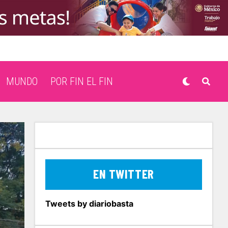
MUNDO
POR FIN EL FIN
EN TWITTER
Tweets by diariobasta