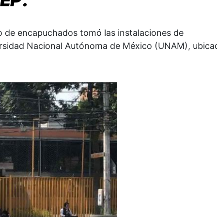
o de encapuchados tomó las instalaciones de
iversidad Nacional Autónoma de México (UNAM), ubica