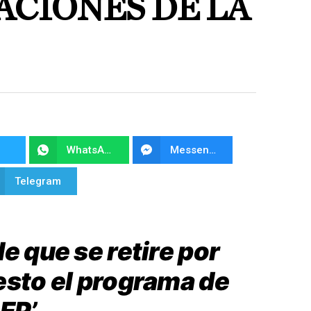
ACIONES DE LA
WhatsApp
Messenger
Telegram
e que se retire por
esto el programa de
EP’.