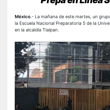
México
.- La mañana de este martes, un grup
la Escuela Nacional Preparatoria 5 de la Un
en la alcaldía Tlalpan.