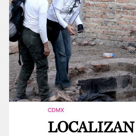
CDMX
LOCALIZAN