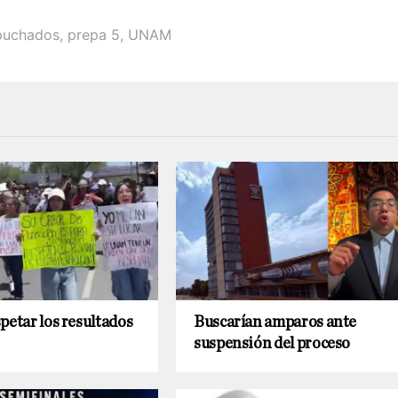
puchados
,
prepa 5
,
UNAM
petar los resultados
Buscarían amparos ante
suspensión del proceso