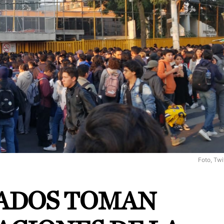
Foto, Twi
ADOS TOMAN