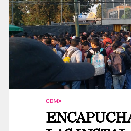
CDMX
ENCAPUCH