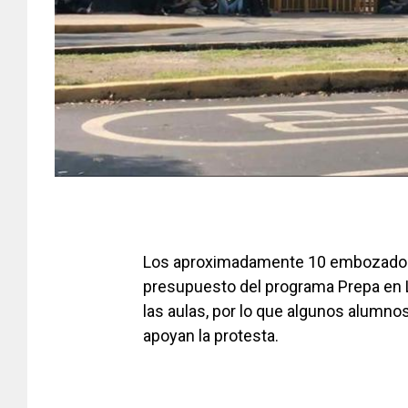
Los aproximadamente 10 embozados t
presupuesto del programa Prepa en L
las aulas, por lo que algunos alumnos
apoyan la protesta.