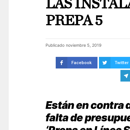
LAS INSTAL
PREPA 5
Publicado
noviembre 5, 2019
Facebook
Twitter
Están en contra d
falta de presupu
‘Prepa en Línea S