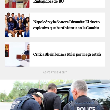
Embajadora de RU
Napoleón y la Sonora Dinamita: El dueto
explosivo que hará historia en la Cumbia
Critica Sheinbaum a Milei por mega estafa
ADVERTISEMENT