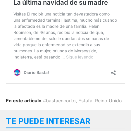
En este artículo
#bastaencorto
,
Estafa
,
Reino Unido
TE PUEDE INTERESAR