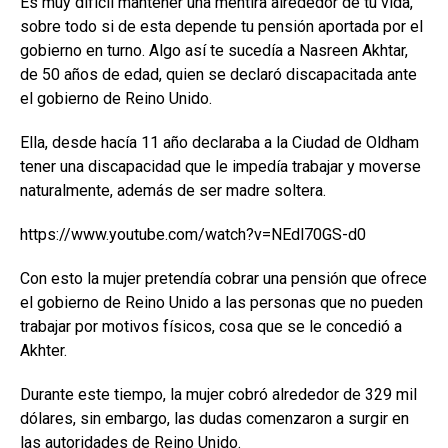
Es muy difícil mantener una mentira alrededor de tu vida,
sobre todo si de esta depende tu pensión aportada por el
gobierno en turno. Algo así te sucedía a Nasreen Akhtar,
de 50 años de edad, quien se declaró discapacitada ante
el gobierno de Reino Unido.
Ella, desde hacía 11 año declaraba a la Ciudad de Oldham
tener una discapacidad que le impedía trabajar y moverse
naturalmente, además de ser madre soltera.
https://www.youtube.com/watch?v=NEdl70GS-d0
Con esto la mujer pretendía cobrar una pensión que ofrece
el gobierno de Reino Unido a las personas que no pueden
trabajar por motivos físicos, cosa que se le concedió a
Akhter.
Durante este tiempo, la mujer cobró alrededor de 329 mil
dólares, sin embargo, las dudas comenzaron a surgir en
las autoridades de Reino Unido.