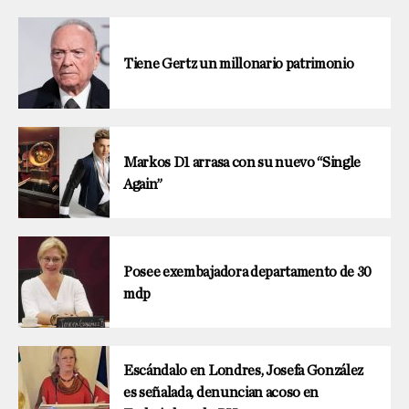
Tiene Gertz un millonario patrimonio
Markos D1 arrasa con su nuevo “Single
Again”
Posee exembajadora departamento de 30
mdp
Escándalo en Londres, Josefa González
es señalada, denuncian acoso en