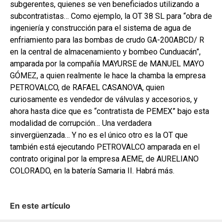
subgerentes, quienes se ven beneficiados utilizando a
subcontratistas… Como ejemplo, la OT 38 SL para “obra de
ingeniería y construcción para el sistema de agua de
enfriamiento para las bombas de crudo GA-200ABCD/ R
en la central de almacenamiento y bombeo Cunduacán”,
amparada por la compañía MAYURSE de MANUEL MAYO
GÓMEZ, a quien realmente le hace la chamba la empresa
PETROVALCO, de RAFAEL CASANOVA, quien
curiosamente es vendedor de válvulas y accesorios, y
ahora hasta dice que es “contratista de PEMEX” bajo esta
modalidad de corrupción… Una verdadera
sinvergüenzada… Y no es el único otro es la OT que
también está ejecutando PETROVALCO amparada en el
contrato original por la empresa AEME, de AURELIANO
COLORADO, en la batería Samaria II. Habrá más.
En este artículo