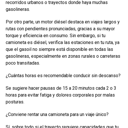
recorridos urbanos o trayectos donde haya muchas
gasolineras.
Por otro parte, un motor diésel destaca en viajes largos y
rutas con pendientes pronunciadas, gracias a su mayor
torque y eficiencia en consumo. Sin embargo, si tu
camioneta es diésel, verifica las estaciones en tu ruta, ya
que el gasoil no siempre está disponible en todas las
gasolineras, especialmente en zonas rurales o carreteras
poco transitadas.
¿Cuántas horas es recomendable conducir sin descanso?
Se sugiere hacer pausas de 15 a 20 minutos cada 2 o 3
horas para evitar fatiga y dolores corporales por malas
posturas.
¿Conviene rentar una camioneta para un viaje único?
Sí, sobre todo si el trayecto requiere capacidades que tu