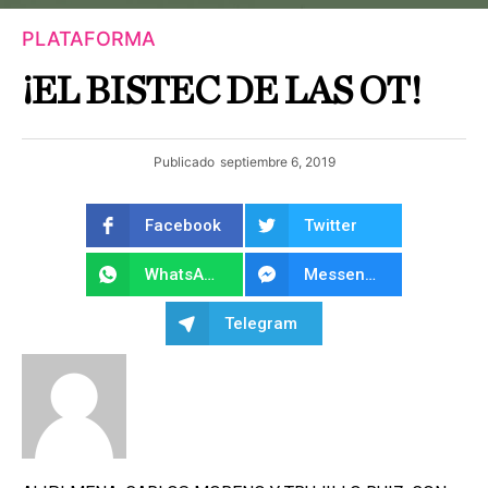
PLATAFORMA
¡EL BISTEC DE LAS OT!
Publicado
septiembre 6, 2019
Facebook
Twitter
WhatsApp
Messenger
Telegram