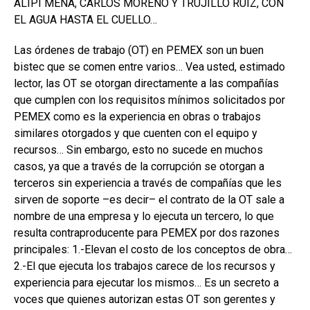
ALIPI MENA, CARLOS MORENO Y TRUJILLO RUIZ, CON
EL AGUA HASTA EL CUELLO…
Las órdenes de trabajo (OT) en PEMEX son un buen
bistec que se comen entre varios… Vea usted, estimado
lector, las OT se otorgan directamente a las compañías
que cumplen con los requisitos mínimos solicitados por
PEMEX como es la experiencia en obras o trabajos
similares otorgados y que cuenten con el equipo y
recursos… Sin embargo, esto no sucede en muchos
casos, ya que a través de la corrupción se otorgan a
terceros sin experiencia a través de compañías que les
sirven de soporte –es decir– el contrato de la OT sale a
nombre de una empresa y lo ejecuta un tercero, lo que
resulta contraproducente para PEMEX por dos razones
principales: 1.-Elevan el costo de los conceptos de obra…
2.-El que ejecuta los trabajos carece de los recursos y
experiencia para ejecutar los mismos… Es un secreto a
voces que quienes autorizan estas OT son gerentes y