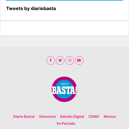
Tweets by diariobasta
Diario Basta!
Directorio
Edición Digital
CDMX
México
En Portada