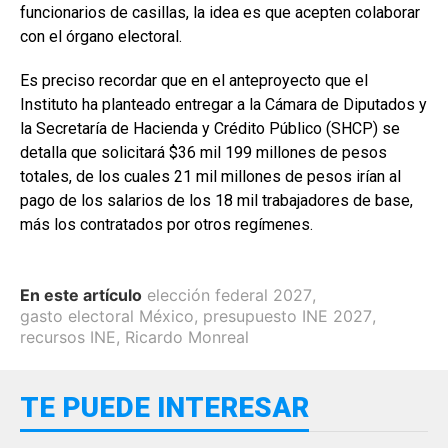
funcionarios de casillas, la idea es que acepten colaborar
con el órgano electoral.
Es preciso recordar que en el anteproyecto que el
Instituto ha planteado entregar a la Cámara de Diputados y
la Secretaría de Hacienda y Crédito Público (SHCP) se
detalla que solicitará $36 mil 199 millones de pesos
totales, de los cuales 21 mil millones de pesos irían al
pago de los salarios de los 18 mil trabajadores de base,
más los contratados por otros regímenes.
En este artículo
elección federal 2027
,
gasto electoral México
,
presupuesto INE 2027
,
recursos INE
,
Ricardo Monreal
TE PUEDE INTERESAR