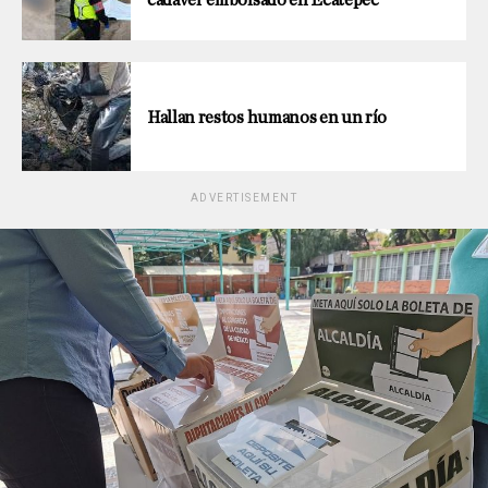
Hallan restos humanos en un río
ADVERTISEMENT