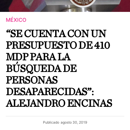
MÉXICO
“SE CUENTA CON UN
PRESUPUESTO DE 410
MDP PARA LA
BÚSQUEDA DE
PERSONAS
DESAPARECIDAS”:
ALEJANDRO ENCINAS
Publicado
agosto 30, 2019