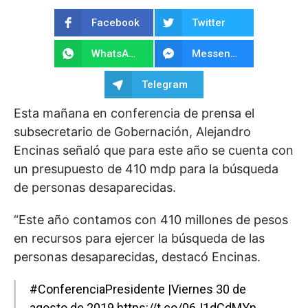
Facebook
Twitter
WhatsApp
Messenger
Telegram
Esta mañana en conferencia de prensa
el
subsecretario de Gobernación,
Alejandro
Encinas
señaló que para este
año se cuenta con
un presupuesto de 410 mdp para la búsqueda
de personas desaparecidas.
“Este año contamos con 410 millones de pesos
en recursos para ejercer la búsqueda de las
personas desaparecidas, destacó Encinas.
#ConferenciaPresidente
|Viernes 30 de
agosto de 2019
https://t.co/06J1dCdMYn