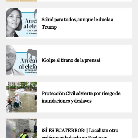
Salud para todos, aunque le duela a
Trump
¡Golpe al tirano de la prensa!
Protección Civil advierte por riesgo de
inundaciones y deslaves
¡SÍ ES ECATERROR! | Localizan otro
cadáver embolsado en Ecatepec