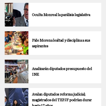
Oculta Monreal la parálisis legislativa
Pide Morena lealtad y disciplina a sus
aspirantes
Analizarán diputados presupuesto del
INE
Avalan diputados reforma judicial;
magistrados del TEPJF podrían durar
hasta 17 años