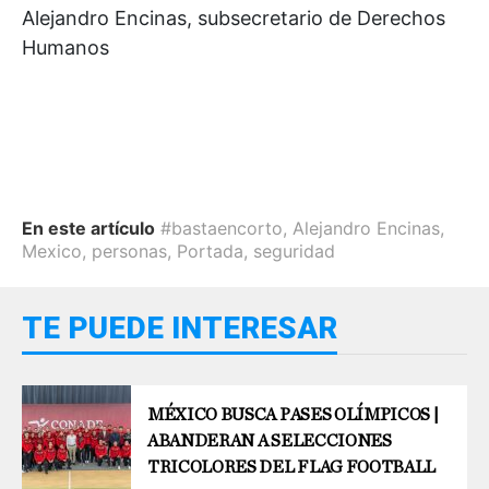
Alejandro Encinas
, subsecretario de Derechos
Humanos
En este artículo
#bastaencorto
,
Alejandro Encinas
,
Mexico
,
personas
,
Portada
,
seguridad
TE PUEDE INTERESAR
MÉXICO BUSCA PASES OLÍMPICOS |
ABANDERAN A SELECCIONES
TRICOLORES DEL FLAG FOOTBALL