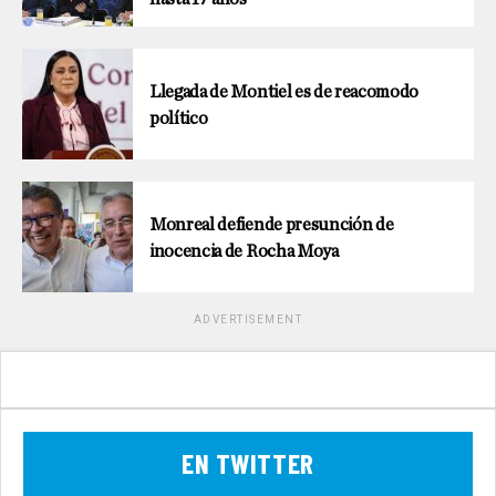
Llegada de Montiel es de reacomodo
político
Monreal defiende presunción de
inocencia de Rocha Moya
ADVERTISEMENT
EN TWITTER