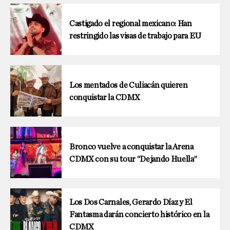
Castigado el regional mexicano: Han
restringido las visas de trabajo para EU
Los mentados de Culiacán quieren
conquistar la CDMX
Bronco vuelve a conquistar la Arena
CDMX con su tour “Dejando Huella”
Los Dos Carnales, Gerardo Díaz y El
Fantasma darán concierto histórico en la
CDMX