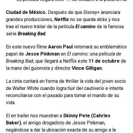
Ciudad de México.
Después de que
Disney+
anunciara
grandes producciones,
Netflix
no se queda atrás y nos
trae el nuevo tráiler de la película
El camino
de la famosa
serie
Breaking Bad
.
En este nuevo filme
Aaron Paul
retomará su emblemático
papel de
Jesse Pinkman
en
El camino: una película de
Breaking Bad
, que llegará a Netflix este
11 de octubre
de
la mano del guionista y director
Vince Gilligan
.
La cinta contará en forma de thriller la vida del joven socio
de Walter White cuando logra huir del cautiverio e intenta
reconciliarse con el pasado para tomar el mando de su
vida.
El en trailer nos muestran a
Skinny Pete (Cahrles
Baker)
, el amigo drogadicto de Jesse Pinkman,
negándose a dar la ubicación exacta de su amigo a la