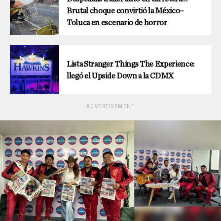
Brutal choque convirtió la México–
Toluca en escenario de horror
Lista Stranger Things The Experience:
llegó el Upside Down a la CDMX
ADVERTISEMENT