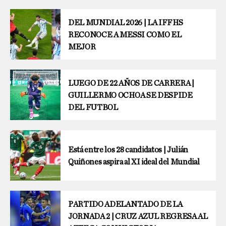
DEL MUNDIAL 2026 | LA IFFHS
RECONOCE A MESSI COMO EL
MEJOR
LUEGO DE 22 AÑOS DE CARRERA |
GUILLERMO OCHOA SE DESPIDE
DEL FUTBOL
Está entre los 28 candidatos | Julián
Quiñones aspira al XI ideal del Mundial
PARTIDO ADELANTADO DE LA
JORNADA 2 | CRUZ AZUL REGRESA AL