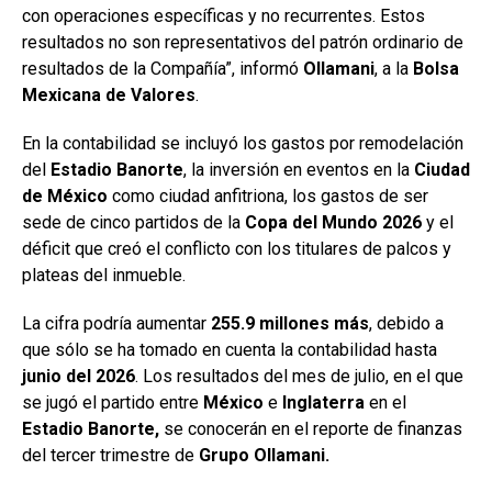
con operaciones específicas y no recurrentes. Estos
resultados no son representativos del patrón ordinario de
resultados de la Compañía”, informó
Ollamani
, a la
Bolsa
Mexicana
de Valores
.
En la contabilidad se incluyó los gastos por remodelación
del
Estadio Banorte
, la inversión en eventos en la
Ciudad
de México
como ciudad anfitriona, los gastos de ser
sede de cinco partidos de la
Copa del Mundo 2026
y el
déficit que creó el conflicto con los titulares de palcos y
plateas del inmueble.
La cifra podría aumentar
255.9 millones más
, debido a
que sólo se ha tomado en cuenta la contabilidad hasta
junio del
2026
. Los resultados del mes de julio, en el que
se jugó el partido entre
México
e
Inglaterra
en el
Estadio Banorte,
se conocerán en el reporte de finanzas
del tercer trimestre de
Grupo Ollamani.