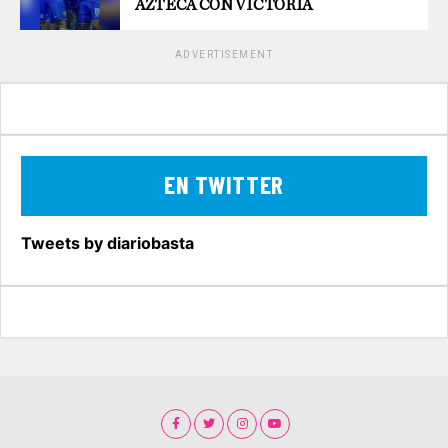
AZTECA CON VICTORIA
ADVERTISEMENT
EN TWITTER
Tweets by diariobasta