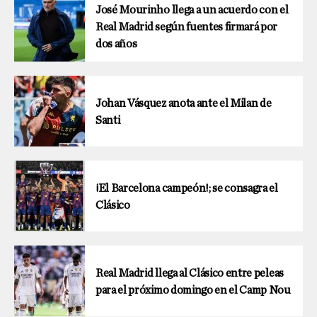
José Mourinho llega a un acuerdo con el
Real Madrid según fuentes firmará por
dos años
Johan Vásquez anota ante el Milan de
Santi
¡El Barcelona campeón!; se consagra el
Clásico
Real Madrid llega al Clásico entre peleas
para el próximo domingo en el Camp Nou