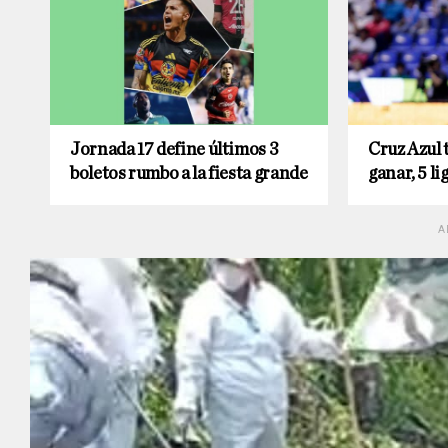
Jornada 17 define últimos 3
Cruz Azul 
boletos rumbo a la fiesta grande
ganar, 5 li
A