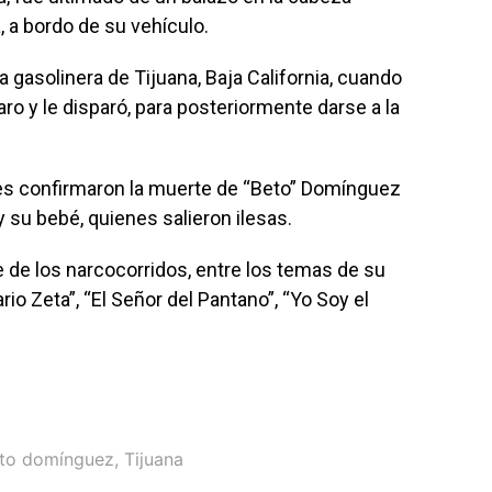
 a bordo de su vehículo.
gasolinera de Tijuana, Baja California, cuando
o y le disparó, para posteriormente darse a la
nes confirmaron la muerte de “Beto” Domínguez
 su bebé, quienes salieron ilesas.
 de los narcocorridos, entre los temas de su
io Zeta”, “El Señor del Pantano”, “Yo Soy el
rto domínguez
,
Tijuana