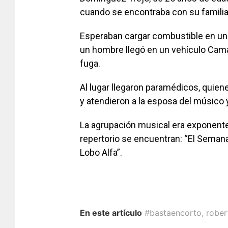
cuando se encontraba con su familia,
Esperaban cargar combustible en una 
un hombre llegó en un vehículo Camar
fuga.
Al lugar llegaron paramédicos, quie
y atendieron a la esposa del músico y
La agrupación musical era exponente
repertorio se encuentran: “El Semanar
Lobo Alfa”.
En este artículo
#bastaencorto
,
robe