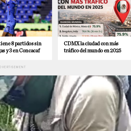
tiene 8 partidos sin
CDMX la ciudad con más
gas y 3 en Concacaf
tráfico del mundo en 2025
DVERTISEMENT