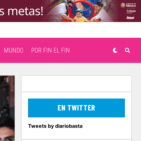
MUNDO
POR FIN EL FIN
EN TWITTER
Tweets by diariobasta