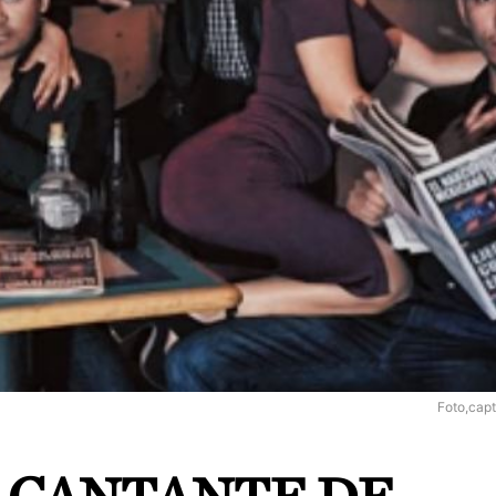
Foto,cap