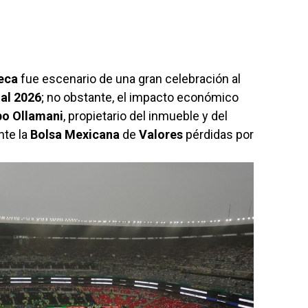
eca
fue escenario de una gran celebración al
al 2026
; no obstante, el impacto económico
po
Ollamani
, propietario del inmueble y del
nte la
Bolsa
Mexicana
de
Valores
pérdidas por