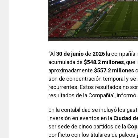
“Al
30 de junio
de
2026
la compañía r
acumulada de
$548.2 millones
, que
aproximadamente
$557.2 millones
c
son de concentración temporal y se 
recurrentes. Estos resultados no son
resultados de la Compañía”, informó
En la contabilidad se incluyó los ga
inversión en eventos en la
Ciudad d
ser sede de cinco partidos de la
Cop
conflicto con los titulares de palcos 