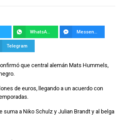
WhatsApp
Messenger
Telegram
confirmó que central alemán Mats Hummels,
 negro.
lones de euros, llegando a un acuerdo con
temporadas.
e suma a Niko Schulz y Julian Brandt y al belga