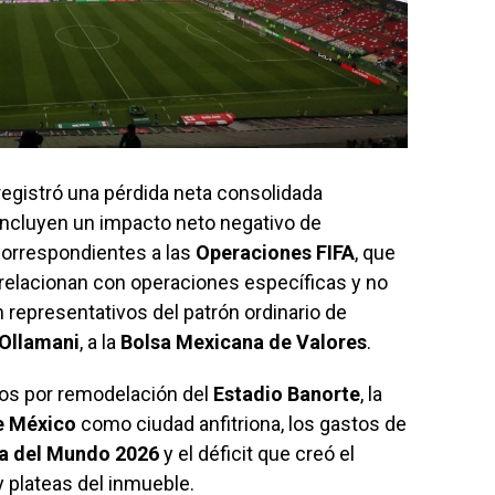
egistró una pérdida neta consolidada
 incluyen un impacto neto negativo de
orrespondientes a las
Operaciones FIFA
, que
relacionan con operaciones específicas y no
 representativos del patrón ordinario de
Ollamani
, a la
Bolsa Mexicana
de Valores
.
stos por remodelación del
Estadio Banorte
, la
e México
como ciudad anfitriona, los gastos de
a del Mundo 2026
y el déficit que creó el
y plateas del inmueble.