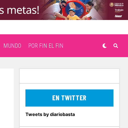
MUNDO
POR FIN EL FIN
EN TWITTER
Tweets by diariobasta