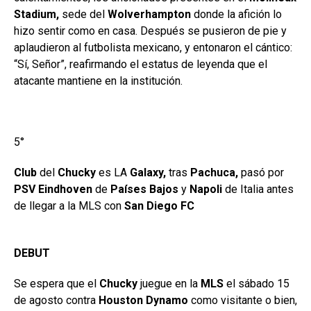
Stadium,
sede del
Wolverhampton
donde la afición lo
hizo sentir como en casa. Después se pusieron de pie y
aplaudieron al futbolista mexicano, y entonaron el cántico:
“Sí, Señor”, reafirmando el estatus de leyenda que el
atacante mantiene en la institución.
5°
Club
del
Chucky
es LA
Galaxy,
tras
Pachuca,
pasó por
PSV Eindhoven
de
Países Bajos
y
Napoli
de Italia antes
de llegar a la MLS con
San Diego FC
DEBUT
Se espera que el
Chucky
juegue en la
MLS
el sábado 15
de agosto contra
Houston Dynamo
como visitante o bien,