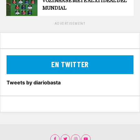
VOZINHA SE METE AL X1 IDEAL DEL
MUNDIAL
ADVERTISEMENT
EN TWITTER
Tweets by diariobasta