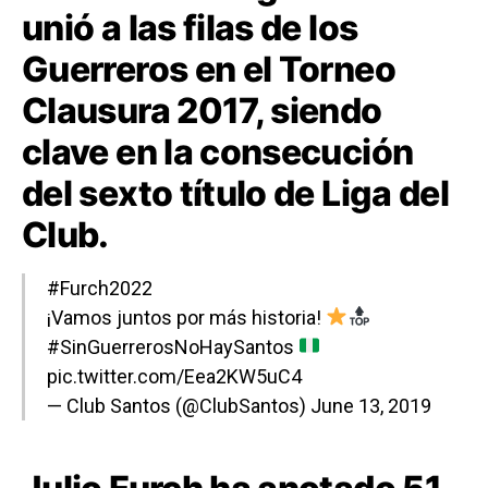
unió a las filas de los
Guerreros en el Torneo
Clausura 2017, siendo
clave en la consecución
del sexto título de Liga del
Club.
#Furch2022
¡Vamos juntos por más historia!
#SinGuerrerosNoHaySantos
pic.twitter.com/Eea2KW5uC4
— Club Santos (@ClubSantos)
June 13, 2019