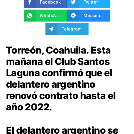
Facebook
Twitter
WhatsApp
Messenger
Telegram
Torreón, Coahuila. Esta
mañana el Club Santos
Laguna confirmó que el
delantero argentino
renovó contrato hasta el
año 2022.
El delantero argentino se