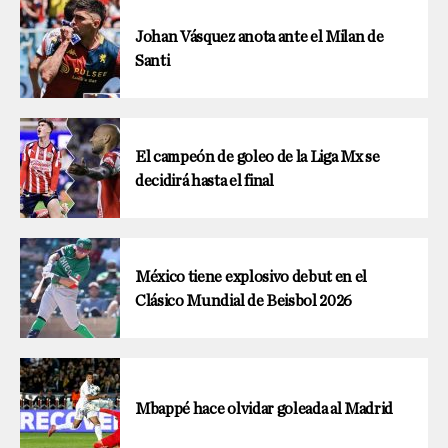
Johan Vásquez anota ante el Milan de
Santi
El campeón de goleo de la Liga Mx se
decidirá hasta el final
México tiene explosivo debut en el
Clásico Mundial de Beisbol 2026
Mbappé hace olvidar goleada al Madrid