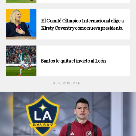
El Comité Olímpico Internacional elige a
Kirsty Coventry como nueva presidenta
Santos le quita el invicto al León
ADVERTISEMENT