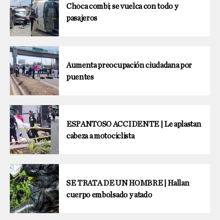
Choca combi; se vuelca con todo y
pasajeros
Aumenta preocupación ciudadana por
puentes
ESPANTOSO ACCIDENTE | Le aplastan
cabeza a motociclista
SE TRATA DE UN HOMBRE | Hallan
cuerpo embolsado y atado