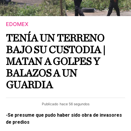
EDOMEX
TENÍA UN TERRENO
BAJO SU CUSTODIA |
MATAN A GOLPES Y
BALAZOS A UN
GUARDIA
Publicado
hace 56 segundos
-Se presume que pudo haber sido obra de invasores
de predios