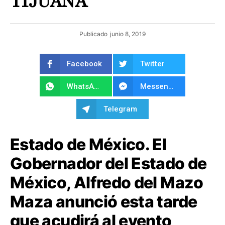
TIJUANA
Publicado
junio 8, 2019
Facebook
Twitter
WhatsApp
Messenger
Telegram
Estado de México. El
Gobernador del Estado de
México, Alfredo del Mazo
Maza anunció esta tarde
que acudirá al evento