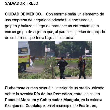
SALVADOR TREJO
CIUDAD DE MÉXICO
. – Con enorme saña, un elemento de
una empresa de seguridad privada fue asesinado a
golpes y balazos luego de sostener un enfrentamiento
con un grupo de sujetos que, al parecer, querían despojarlo
de un terreno que tenía bajo su custodia.
El aberrante crimen ocurrió al interior de un predio ubicado
sobre la avenida
Río de los Remedios
, entre las calles
Pascual
Morales
y
Gobernador
Munguía
, en la colonia
Granjas
de
Guadalupe
, en el municipio de
Ecatepec
,