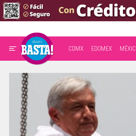
CDMX
EDOMEX
MÉXIC