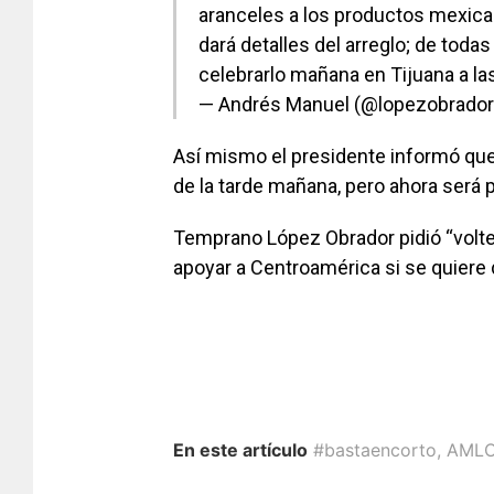
aranceles a los productos mexica
dará detalles del arreglo; de to
celebrarlo mañana en Tijuana a las
— Andrés Manuel (@lopezobrado
Así mismo el presidente informó que 
de la tarde mañana, pero ahora será 
Temprano López Obrador pidió “voltear
apoyar a Centroamérica si se quiere d
En este artículo
#bastaencorto
,
AML