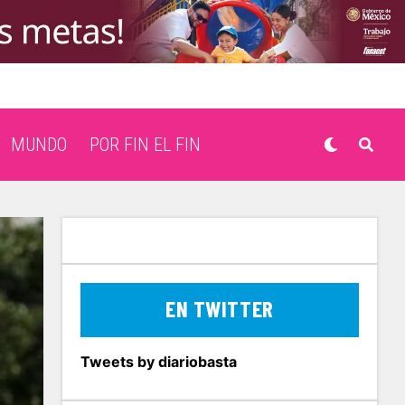
MUNDO
POR FIN EL FIN
EN TWITTER
Tweets by diariobasta