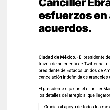
Canciller Ebra
esfuerzos en
acuerdos.
Ciudad de México.-
El presidente d
través de su cuenta de Twitter se m
presidente de Estados Unidos de Amé
cancelación indefinida de aranceles
El presidente dijo que el canciller 
los detalles del arreglo al que llega
Gracias al apoyo de todos los mex