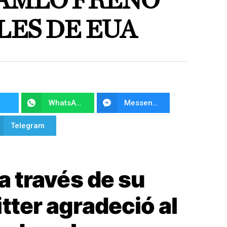
AMLO FRENO
LES DE EUA
WhatsApp
Messenger
Telegram
a través de su
tter agradeció al