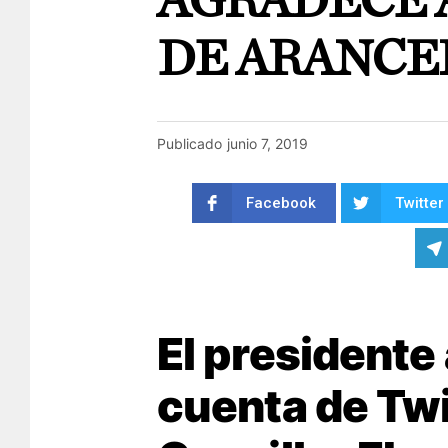
AGRADECE 
DE ARANCE
Publicado
junio 7, 2019
Facebook
Twitter
El presidente 
cuenta de Twi