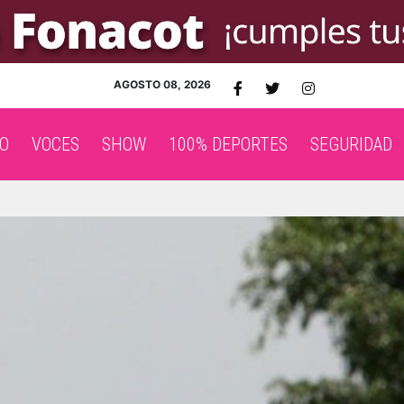
AGOSTO 08, 2026
O
VOCES
SHOW
100% DEPORTES
SEGURIDAD