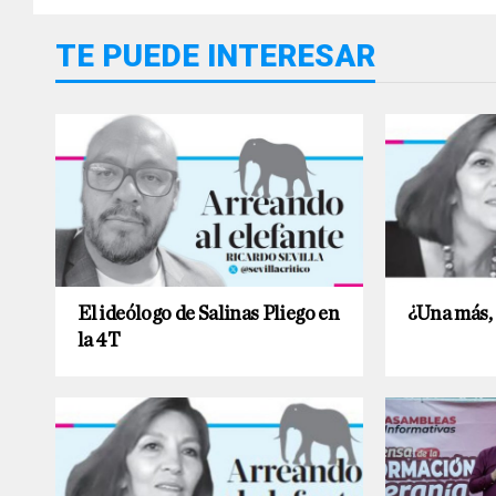
TE PUEDE INTERESAR
El ideólogo de Salinas Pliego en
¿Una más,
la 4T