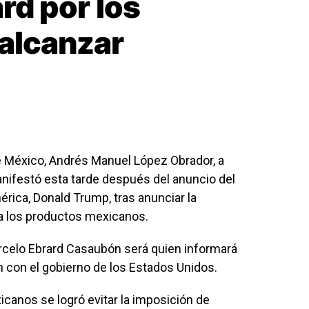
rd por los
 alcanzar
e México, Andrés Manuel López Obrador, a
anifestó esta tarde después del anuncio del
rica, Donald Trump, tras anunciar la
 a los productos mexicanos.
Marcelo Ebrard Casaubón será quien informará
ron con el gobierno de los Estados Unidos.
icanos se logró evitar la imposición de