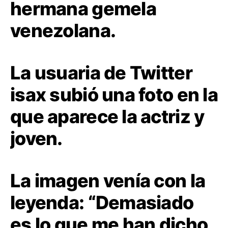
hermana gemela
venezolana.
La usuaria de Twitter
isax subió una foto en la
que aparece la actriz y
joven.
La imagen venía con la
leyenda: “Demasiado
es lo que me han dicho