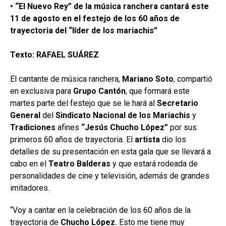
• “El Nuevo Rey” de la música ranchera cantará este
11 de agosto en el festejo de los 60 años de
trayectoria del “líder de los mariachis”
Texto: RAFAEL SUÁREZ
El cantante de música ranchera,
Mariano Soto
, compartió
en exclusiva para
Grupo
Cantón
, que formará este
martes parte del festejo que se le hará al
Secretario
General
del
Sindicato Nacional
de los Mariachis
y
Tradiciones
afines
“Jesús Chucho López”
por sus
primeros 60 años de trayectoria. El
artista
dio los
detalles de su presentación en esta gala que se llevará a
cabo en el
Teatro Balderas
y que estará rodeada de
personalidades de cine y televisión, además de grandes
imitadores.
“Voy a cantar en la celebración de los 60 años de la
trayectoria de
Chucho López.
Esto me tiene muy