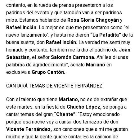
contento, en la rueda de prensa presentaron a los
padrinos del evento y que también van a ser padrinos
míos. Estamos hablando de
Rosa Gloria Chagoyán
y
Rafael Inclán.
Lo mejor es que me presentaron como “el
nuevo lanzamiento”, y hasta me dieron
“La Patadita”
de la
buena suerte, don
Rafael
Inclán.
La verdad me sentí muy
honrado y contento, también me la dio el padrino de
Joan
Sebastian,
el señor
Salomón Carmona.
Ahí les di unas
palabras de agradecimiento”, señaló
Mariano
en
exclusiva a
Grupo
Cantón.
CANTARÁ TEMAS DE VICENTE FERNÁNDEZ
Con el talento que tiene
Mariano,
no es de extrañar que
este martes, en la fiesta de
Chucho López,
se ponga a
cantar temas del gran
“Chente”.
“Estoy emocionado
porque esa noche voy a cantar dos temazos de don
Vicente Fernández,
son canciones que a mi me gustan
mucho y que la gente quiere cantar. Es la canción de