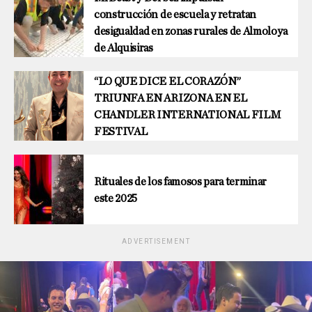
construcción de escuela y retratan
desigualdad en zonas rurales de Almoloya
de Alquisiras
“LO QUE DICE EL CORAZÓN”
TRIUNFA EN ARIZONA EN EL
CHANDLER INTERNATIONAL FILM
FESTIVAL
Rituales de los famosos para terminar
este 2025
ADVERTISEMENT