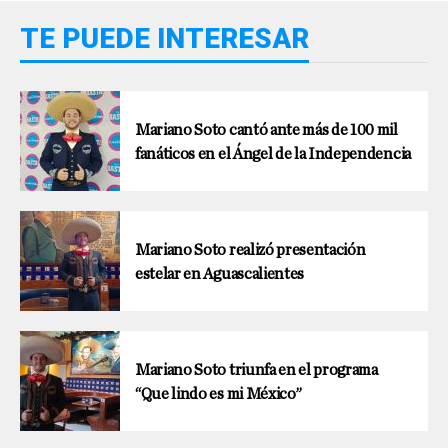
TE PUEDE INTERESAR
Mariano Soto cantó ante más de 100 mil
fanáticos en el Ángel de la Independencia
Mariano Soto realizó presentación
estelar en Aguascalientes
Mariano Soto triunfa en el programa
“Que lindo es mi México”