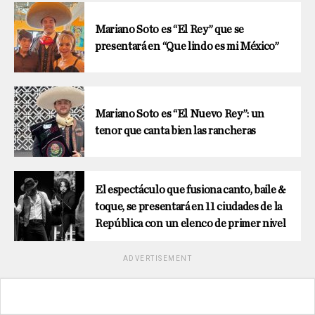
Mariano Soto es “El Rey” que se
presentará en “Que lindo es mi México”
Mariano Soto es “El Nuevo Rey”: un
tenor que canta bien las rancheras
El espectáculo que fusiona canto, baile &
toque, se presentará en 11 ciudades de la
República con un elenco de primer nivel
ADVERTISEMENT