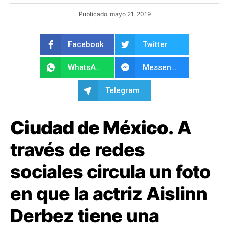
Publicado
mayo 21, 2019
Facebook
Twitter
WhatsApp
Messenger
Telegram
Ciudad de México.
A
través de redes
sociales circula un foto
en que la actriz Aislinn
Derbez tiene una