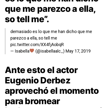
que me parezco a ella,
so tell me”.
demasiado es lo que me han dicho que me
parezco a ella, so tell me
pic.twitter.com/XX4fjAobqR
— Isabella
(@isabellaalc_)
May 17, 2019
Ante esto el actor
Eugenio Derbez
aprovechó el momento
para bromear