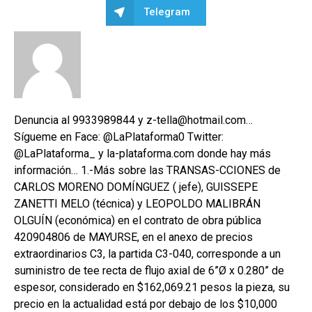
Telegram
Denuncia al 9933989844 y z-tella@hotmail.com…
Sígueme en Face: @LaPlataforma0 Twitter:
@LaPlataforma_ y la-plataforma.com donde hay más
información… 1.-Más sobre las TRANSAS-CCIONES de
CARLOS MORENO DOMÍNGUEZ ( jefe), GUISSEPE
ZANETTI MELO (técnica) y LEOPOLDO MALIBRÁN
OLGUÍN (económica) en el contrato de obra pública
420904806 de MAYURSE, en el anexo de precios
extraordinarios C3, la partida C3-040, corresponde a un
suministro de tee recta de flujo axial de 6”Ø x 0.280” de
espesor, considerado en $162,069.21 pesos la pieza, su
precio en la actualidad está por debajo de los $10,000