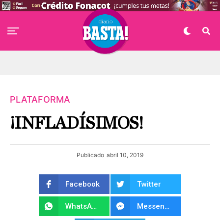
PLATAFORMA
¡INFLADÍSIMOS!
Publicado
abril 10, 2019
Facebook
Twitter
WhatsApp
Messenger